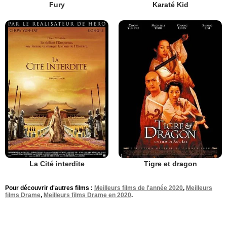
Fury
Karaté Kid
La Cité interdite
Tigre et dragon
Pour découvrir d'autres films :
Meilleurs films de l'année 2020
,
Meilleurs
films Drame
,
Meilleurs films Drame en 2020
.