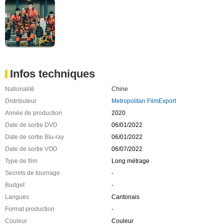
Infos techniques
Nationalité
Chine
Distributeur
Metropolitan FilmExport
Année de production
2020
Date de sortie DVD
06/01/2022
Date de sortie Blu-ray
06/01/2022
Date de sortie VOD
06/07/2022
Type de film
Long métrage
Secrets de tournage
-
Budget
-
Langues
Cantonais
Format production
-
Couleur
Couleur