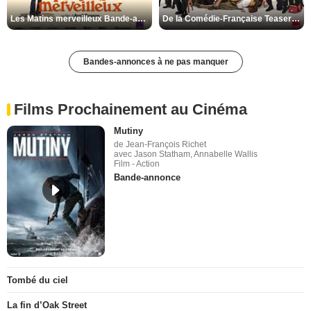
Les Matins merveilleux Bande-annonce VF
De la Comédie-Française Teaser VF
Bandes-annonces à ne pas manquer
Films Prochainement au Cinéma
Mutiny
de Jean-François Richet
avec Jason Statham, Annabelle Wallis
Film - Action
Bande-annonce
Tombé du ciel
La fin d’Oak Street