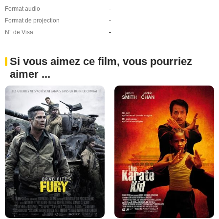
Format audio
-
Format de projection
-
N° de Visa
-
Si vous aimez ce film, vous pourriez
aimer ...