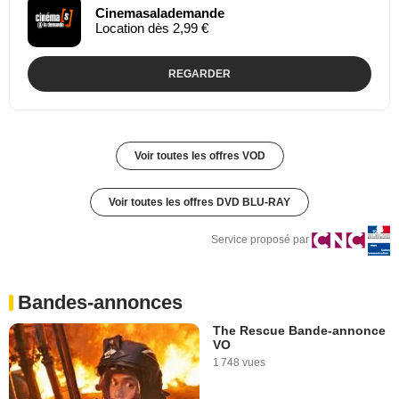
Cinemasalademande
Location dès 2,99 €
REGARDER
Voir toutes les offres VOD
Voir toutes les offres DVD BLU-RAY
Service proposé par
Bandes-annonces
The Rescue Bande-annonce
VO
1 748 vues