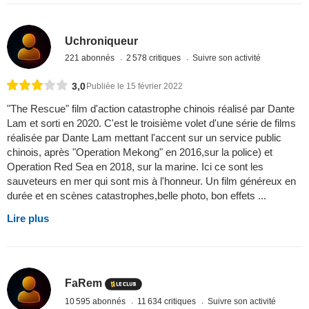
Uchroniqueur
221 abonnés
2 578 critiques
Suivre son activité
3,0
Publiée le 15 février 2022
"The Rescue" film d'action catastrophe chinois réalisé par Dante
Lam et sorti en 2020. C'est le troisième volet d'une série de films
réalisée par Dante Lam mettant l'accent sur un service public
chinois, après "Operation Mekong" en 2016,sur la police) et
Operation Red Sea en 2018, sur la marine. Ici ce sont les
sauveteurs en mer qui sont mis à l'honneur. Un film généreux en
durée et en scènes catastrophes,belle photo, bon effets ...
Lire plus
FaRem
10 595 abonnés
11 634 critiques
Suivre son activité