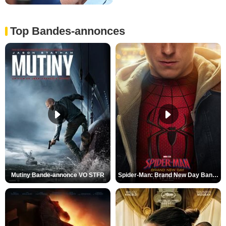
Top Bandes-annonces
Mutiny Bande-annonce VO STFR
Spider-Man: Brand New Day Bande-annonce VO STFR