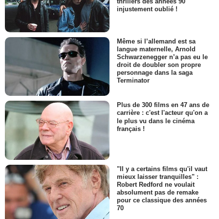
thrillers des années 90
injustement oublié !
Même si l’allemand est sa
langue maternelle, Arnold
Schwarzenegger n’a pas eu le
droit de doubler son propre
personnage dans la saga
Terminator
Plus de 300 films en 47 ans de
carrière : c'est l'acteur qu'on a
le plus vu dans le cinéma
français !
"Il y a certains films qu'il vaut
mieux laisser tranquilles" :
Robert Redford ne voulait
absolument pas de remake
pour ce classique des années
70