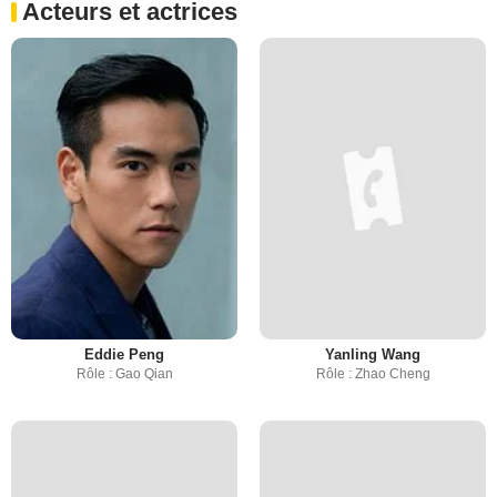
Acteurs et actrices
Eddie Peng
Yanling Wang
Rôle : Gao Qian
Rôle : Zhao Cheng