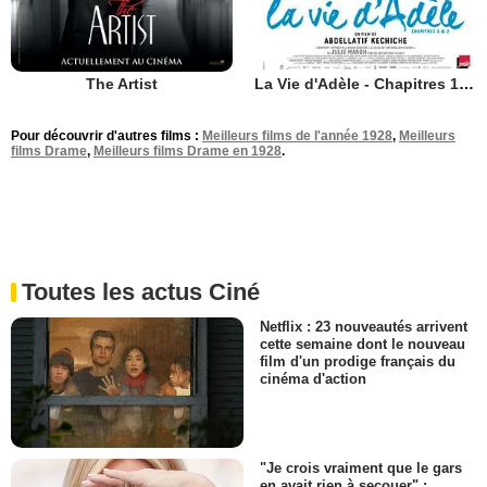
The Artist
La Vie d'Adèle - Chapitres 1 et 2
Pour découvrir d'autres films :
Meilleurs films de l'année 1928
,
Meilleurs
films Drame
,
Meilleurs films Drame en 1928
.
Toutes les actus Ciné
Netflix : 23 nouveautés arrivent
cette semaine dont le nouveau
film d'un prodige français du
cinéma d'action
"Je crois vraiment que le gars
en avait rien à secouer" :