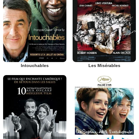
Intouchables
Les Misérables