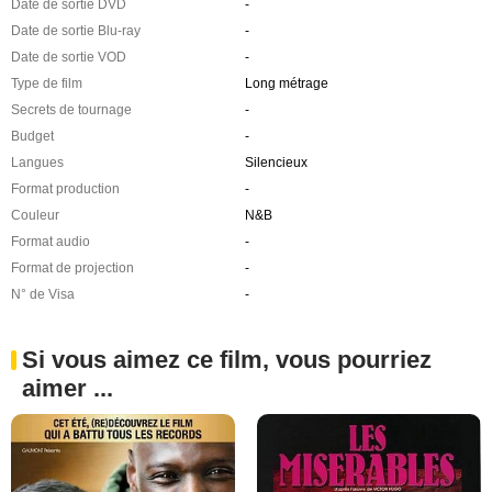
Date de sortie DVD
-
Date de sortie Blu-ray
-
Date de sortie VOD
-
Type de film
Long métrage
Secrets de tournage
-
Budget
-
Langues
Silencieux
Format production
-
Couleur
N&B
Format audio
-
Format de projection
-
N° de Visa
-
Si vous aimez ce film, vous pourriez
aimer ...