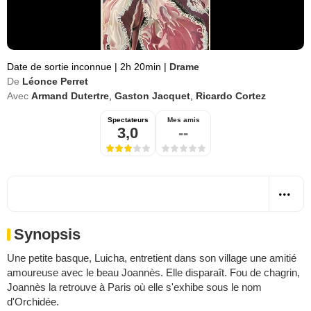
Date de sortie inconnue
|
2h 20min
|
Drame
De
Léonce Perret
Avec
Armand Dutertre
,
Gaston Jacquet
,
Ricardo Cortez
Spectateurs
Mes amis
3,0
--
Synopsis
Une petite basque, Luicha, entretient dans son village une amitié
amoureuse avec le beau Joannès. Elle disparaît. Fou de chagrin,
Joannès la retrouve à Paris où elle s'exhibe sous le nom
d'Orchidée.