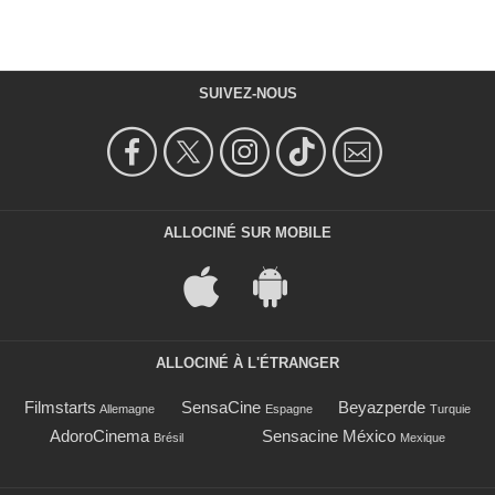
SUIVEZ-NOUS
ALLOCINÉ SUR MOBILE
ALLOCINÉ À L'ÉTRANGER
Filmstarts
SensaCine
Beyazperde
Allemagne
Espagne
Turquie
AdoroCinema
Sensacine México
Brésil
Mexique