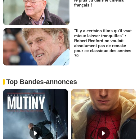
le plus vu dans le cinéma
français !
"Il y a certains films qu'il vaut
mieux laisser tranquilles" :
Robert Redford ne voulait
absolument pas de remake
pour ce classique des années
70
Top Bandes-annonces