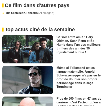
Ce film dans d'autres pays
Die Orchideen-Tänzerin
(Allemagne)
Top actus ciné de la semaine
Ce soir entre amis : Gary
Oldman, Sean Penn et Ed
Harris dans l'un des meilleurs
thrillers des années 90
injustement oublié !
Même si l’allemand est sa
langue maternelle, Arnold
Schwarzenegger n’a pas eu le
droit de doubler son propre
personnage dans la saga
Terminator
Plus de 300 films en 47 ans de
carrière : c'est l'acteur qu'on a