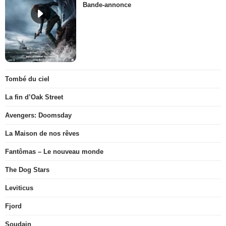
Bande-annonce
Tombé du ciel
La fin d’Oak Street
Avengers: Doomsday
La Maison de nos rêves
Fantômas – Le nouveau monde
The Dog Stars
Leviticus
Fjord
Soudain