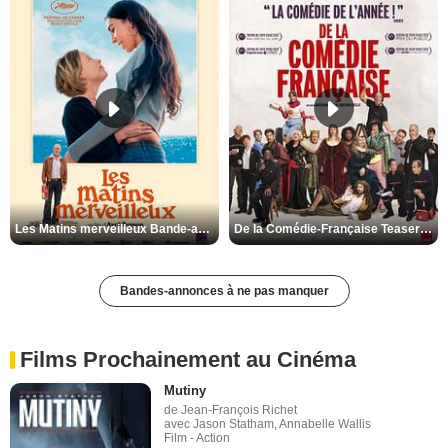
Les Matins merveilleux Bande-annonce VF
De la Comédie-Française Teaser VF
Bandes-annonces à ne pas manquer
Films Prochainement au Cinéma
Mutiny
de Jean-François Richet
avec Jason Statham, Annabelle Wallis
Film - Action