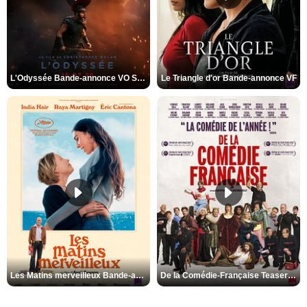
L'Odyssée Bande-annonce VO STFR
Le Triangle d'or Bande-annonce VF
Les Matins merveilleux Bande-annonce VF
De la Comédie-Française Teaser VF