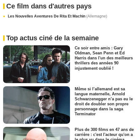
Ce film dans d'autres pays
Les Nouvelles Aventures De Rita Et Machin
(Allemagne)
Top actus ciné de la semaine
Ce soir entre amis : Gary
Oldman, Sean Penn et Ed
Harris dans l'un des meilleurs
thrillers des années 90
injustement oublié !
Même si l’allemand est sa
langue maternelle, Arnold
Schwarzenegger n’a pas eu le
droit de doubler son propre
personnage dans la saga
Terminator
Plus de 300 films en 47 ans de
carrière : c'est l'acteur qu'on a
le plus vu dans le cinéma