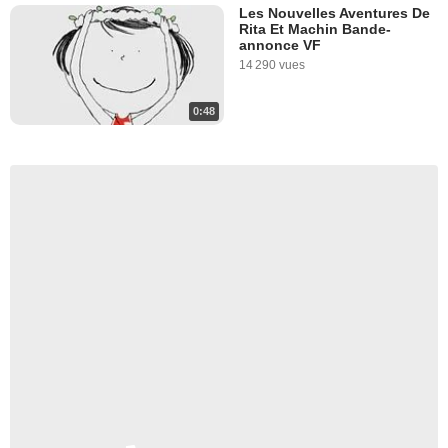
Les Nouvelles Aventures De
Rita Et Machin Bande-
annonce VF
14 290 vues
0:48