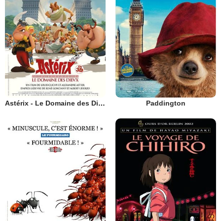
Astérix - Le Domaine des Dieux
Paddington