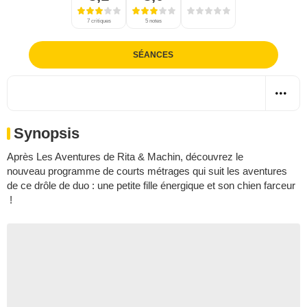
7 critiques
5 notes
SÉANCES
Synopsis
Après Les Aventures de Rita & Machin, découvrez le
nouveau programme de courts métrages qui suit les aventures
de ce drôle de duo : une petite fille énergique et son chien farceur
!