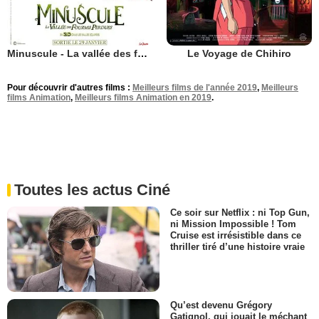
Minuscule - La vallée des fourmis perdues
Le Voyage de Chihiro
Pour découvrir d'autres films :
Meilleurs films de l'année 2019
,
Meilleurs
films Animation
,
Meilleurs films Animation en 2019
.
Toutes les actus Ciné
Ce soir sur Netflix : ni Top Gun,
ni Mission Impossible ! Tom
Cruise est irrésistible dans ce
thriller tiré d’une histoire vraie
Qu’est devenu Grégory
Gatignol, qui jouait le méchant