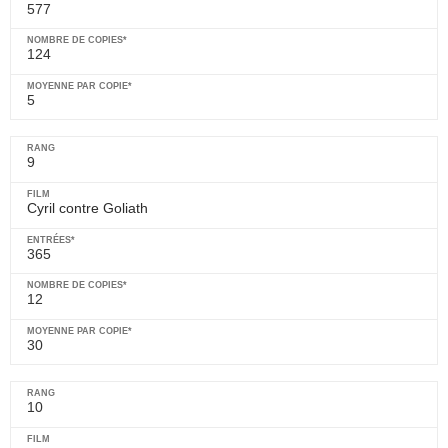
577
124
5
9
Cyril contre Goliath
365
12
30
10