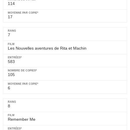
114
17
7
Les Nouvelles aventures de Rita et Machin
583
105
6
8
Remember Me