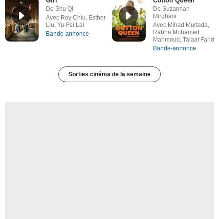
Girl
Cotton Queen
De Shu Qi
De Suzannah
Mirghani
Avec Roy Chiu, Esther
Liu, Yu-Fei Lai
Avec Mihad Murtada,
Rabha Mohamed
Bande-annonce
Mahmoud, Talaat Farid
Bande-annonce
Sorties cinéma de la semaine