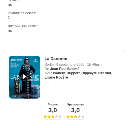
nc
1
nc
La Daronne
Sortie :
9 septembre 2020
|
1h 46min
De
Jean-Paul Salomé
Avec
Isabelle Huppert
,
Hippolyte Girardot
,
Liliane Rovère
Presse
Spectateurs
3,0
3,0