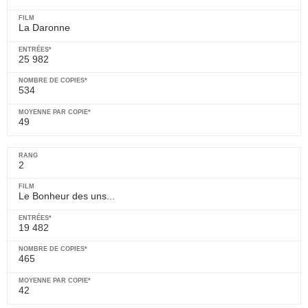
La Daronne
25 982
534
49
2
Le Bonheur des uns...
19 482
465
42