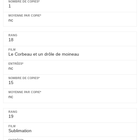
1
nc
18
Le Corbeau et un drôle de moineau
nc
15
nc
19
Sublimation