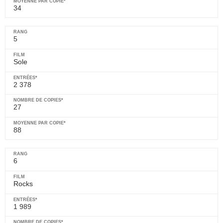
34
5
Sole
2 378
27
88
6
Rocks
1 989