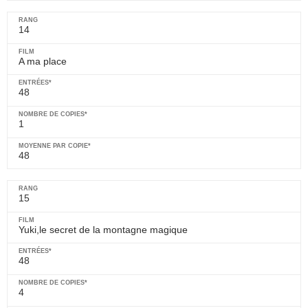
14
A ma place
48
1
48
15
Yuki,le secret de la montagne magique
48
4