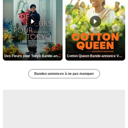
Des Fleurs pour Tokyo Bande-annonce VO STFR
Cotton Queen Bande-annonce VO STFR
Bandes-annonces à ne pas manquer