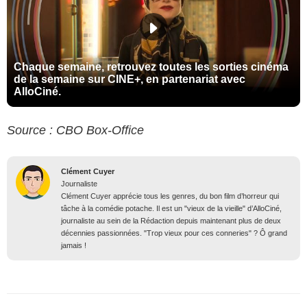
Chaque semaine, retrouvez toutes les sorties cinéma
de la semaine sur CINE+, en partenariat avec
AlloCiné.
Source : CBO Box-Office
Clément Cuyer
Journaliste
Clément Cuyer apprécie tous les genres, du bon film d’horreur qui
tâche à la comédie potache. Il est un "vieux de la vieille" d’AlloCiné,
journaliste au sein de la Rédaction depuis maintenant plus de deux
décennies passionnées. "Trop vieux pour ces conneries" ? Ô grand
jamais !