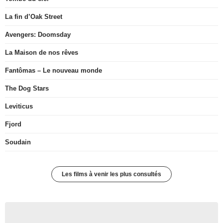
La fin d’Oak Street
Avengers: Doomsday
La Maison de nos rêves
Fantômas – Le nouveau monde
The Dog Stars
Leviticus
Fjord
Soudain
Les films à venir les plus consultés