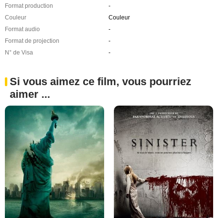
Format production
-
Couleur
Couleur
Format audio
-
Format de projection
-
N° de Visa
-
Si vous aimez ce film, vous pourriez
aimer ...