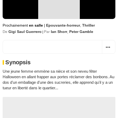
Prochainement
en salle
|
Epouvante-horreur
,
Thriller
De
Gigi Saul Guerrero
Par
Ian Shorr
,
Peter Gamble
|
Synopsis
Une jeune femme emmène sa nièce et son neveu fêter
Halloween en allant frapper aux portes réclamer des bonbons. Au
dos d'un emballage d'une des sucreries, elle apprend qu'il y a un
tueur en liberté dans le quartier...