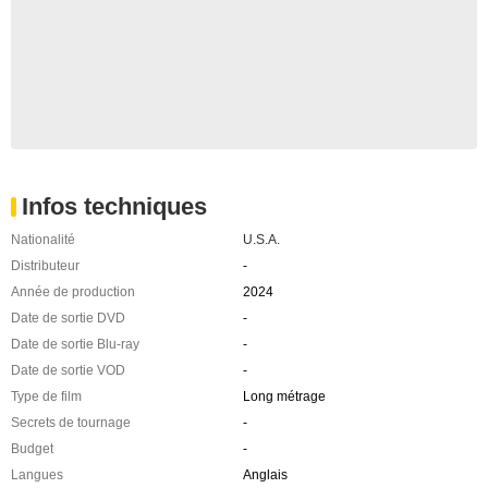
Infos techniques
Nationalité
U.S.A.
Distributeur
-
Année de production
2024
Date de sortie DVD
-
Date de sortie Blu-ray
-
Date de sortie VOD
-
Type de film
Long métrage
Secrets de tournage
-
Budget
-
Langues
Anglais