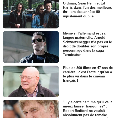
Oldman, Sean Penn et Ed
Harris dans l'un des meilleurs
thrillers des années 90
injustement oublié !
Même si l’allemand est sa
langue maternelle, Arnold
Schwarzenegger n’a pas eu le
droit de doubler son propre
personnage dans la saga
Terminator
Plus de 300 films en 47 ans de
carrière : c'est l'acteur qu'on a
le plus vu dans le cinéma
français !
"Il y a certains films qu'il vaut
mieux laisser tranquilles" :
Robert Redford ne voulait
absolument pas de remake