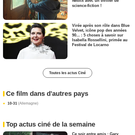
Netflix avec un thriller de
science-fiction !
Virée après son rôle dans Blue
Velvet, icône pop des années
90... : 5 choses à savoir sur
Isabella Rossellini, primée au
Festival de Locarno
Toutes les actus Ciné
Ce film dans d'autres pays
10-31
(Allemagne)
Top actus ciné de la semaine
Ce soir entre amis : Gary