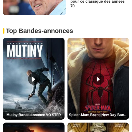
pour ce classique des années
70
Top Bandes-annonces
Mutiny Bande-annonce VO STFR
Spider-Man: Brand New Day Bande-annonce VO STFR