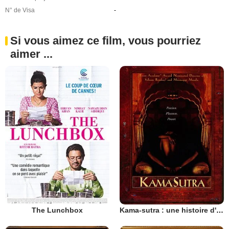
N° de Visa
-
Si vous aimez ce film, vous pourriez
aimer ...
The Lunchbox
Kama-sutra : une histoire d'amour