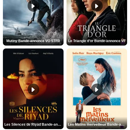
Mutiny Bande-annonce VO STFR
Le Triangle d'or Bande-annonce VF
Les Silences de Riyad Bande-annonce VO STFR
Les Matins merveilleux Bande-annonce VF