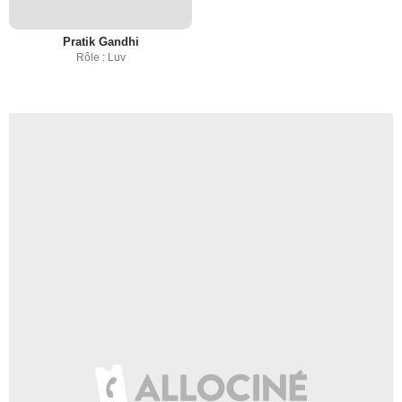
Pratik Gandhi
Rôle : Luv