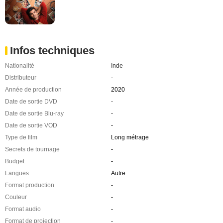
Infos techniques
Nationalité
Inde
Distributeur
-
Année de production
2020
Date de sortie DVD
-
Date de sortie Blu-ray
-
Date de sortie VOD
-
Type de film
Long métrage
Secrets de tournage
-
Budget
-
Langues
Autre
Format production
-
Couleur
-
Format audio
-
Format de projection
-