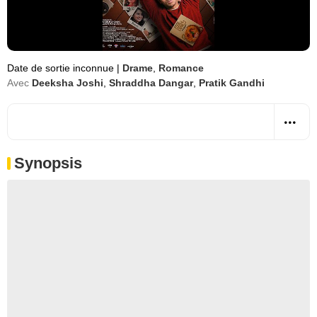
Date de sortie inconnue
|
Drame
,
Romance
Avec
Deeksha Joshi
,
Shraddha Dangar
,
Pratik Gandhi
Synopsis