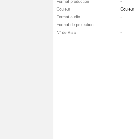
Format production
-
Couleur
Couleur
Format audio
-
Format de projection
-
N° de Visa
-