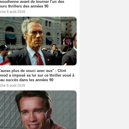
woodienne avant de tourner l'un des
eurs thrillers des années 90
che 9 août 2026
'auras plus de souci avec eux" : Clint
ood a imposé sa loi sur ce thriller voué à
au succès dans les années 90
che 9 août 2026