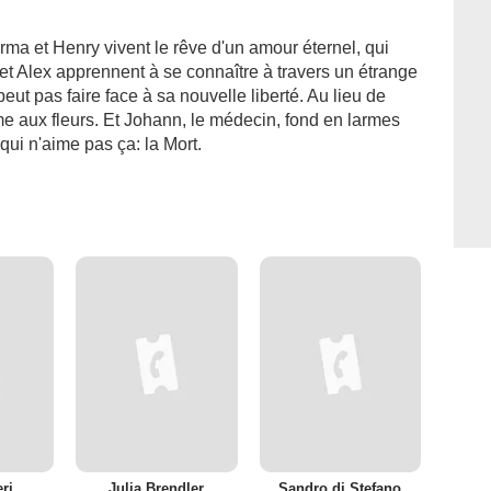
 Irma et Henry vivent le rêve d'un amour éternel, qui
 et Alex apprennent à se connaître à travers un étrange
peut pas faire face à sa nouvelle liberté. Au lieu de
me aux fleurs. Et Johann, le médecin, fond en larmes
qui n'aime pas ça: la Mort.
ri
Julia Brendler
Sandro di Stefano