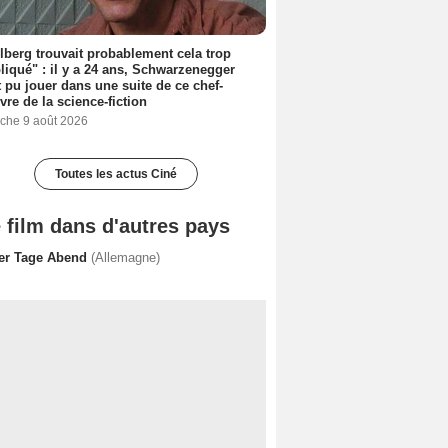
lberg trouvait probablement cela trop
iqué" : il y a 24 ans, Schwarzenegger
t pu jouer dans une suite de ce chef-
vre de la science-fiction
che 9 août 2026
Toutes les actus Ciné
 film dans d'autres pays
ler Tage Abend
(Allemagne)