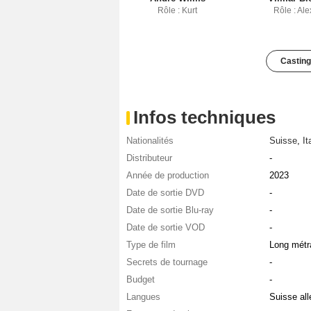
Rôle : Kurt
Rôle : Ale
Casting
Infos techniques
Nationalités
Suisse
,
It
Distributeur
-
Année de production
2023
Date de sortie DVD
-
Date de sortie Blu-ray
-
Date de sortie VOD
-
Type de film
Long métr
Secrets de tournage
-
Budget
-
Langues
Suisse al