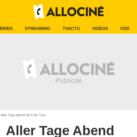
ÉRIES
STREAMING
TVACTU
VIDÉOS
VOD
Aller Tage Abend de Felix Tissi
Aller Tage Abend