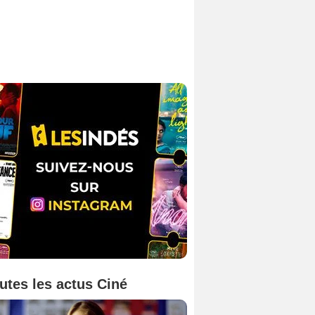
utes les actus Ciné