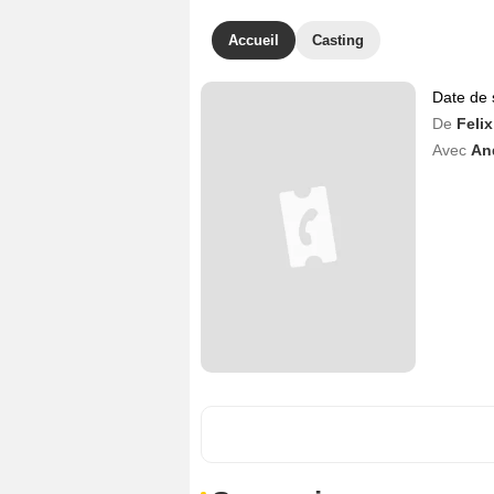
Accueil
Casting
Date de 
De
Felix
Avec
An