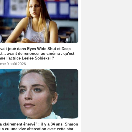
avait joué dans Eyes Wide Shut et Deep
t... avant de renoncer au cinéma : qu'est
ue l'actrice Leelee Sobieksi ?
che 9 août 2026
'a clairement énervé" : il y a 34 ans, Sharon
 a eu une vive altercation avec cette star