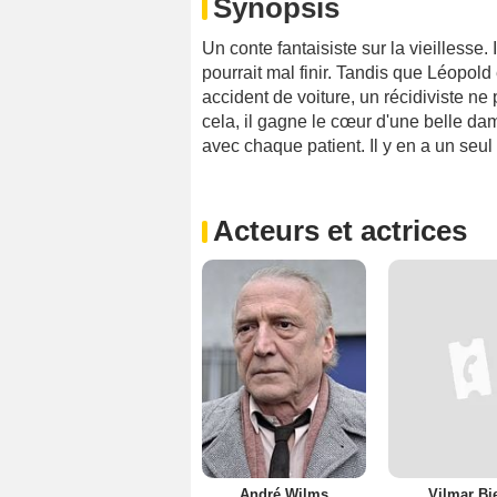
Synopsis
Un conte fantaisiste sur la vieillesse.
pourrait mal finir. Tandis que Léopold
accident de voiture, un récidiviste ne 
cela, il gagne le cœur d'une belle da
avec chaque patient. Il y en a un seul 
Acteurs et actrices
André Wilms
Vilmar Bie