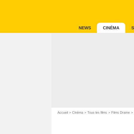
NEWS
CINÉMA
S
Accueil
Cinéma
Tous les films
Films Drame