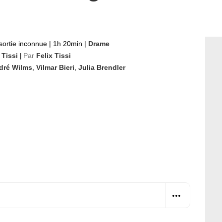
sortie inconnue
|
1h 20min
|
Drame
 Tissi
Par
Felix Tissi
|
dré Wilms
,
Vilmar Bieri
,
Julia Brendler