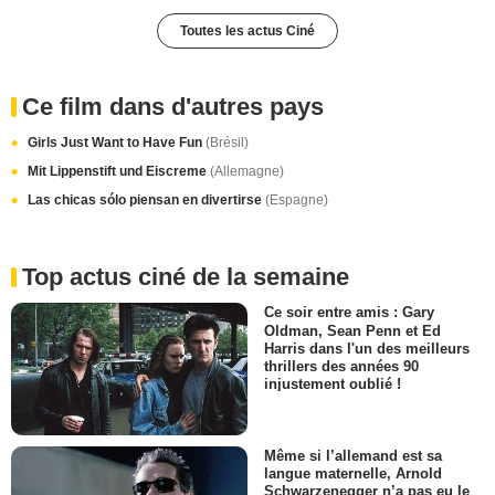
Toutes les actus Ciné
Ce film dans d'autres pays
Girls Just Want to Have Fun
(Brésil)
Mit Lippenstift und Eiscreme
(Allemagne)
Las chicas sólo piensan en divertirse
(Espagne)
Top actus ciné de la semaine
Ce soir entre amis : Gary
Oldman, Sean Penn et Ed
Harris dans l'un des meilleurs
thrillers des années 90
injustement oublié !
Même si l’allemand est sa
langue maternelle, Arnold
Schwarzenegger n’a pas eu le