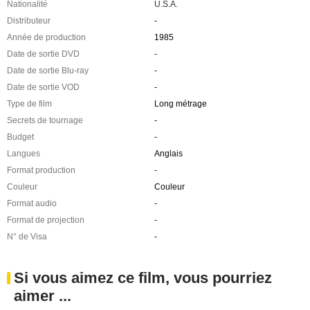
Nationalité
U.S.A.
Distributeur
-
Année de production
1985
Date de sortie DVD
-
Date de sortie Blu-ray
-
Date de sortie VOD
-
Type de film
Long métrage
Secrets de tournage
-
Budget
-
Langues
Anglais
Format production
-
Couleur
Couleur
Format audio
-
Format de projection
-
N° de Visa
-
Si vous aimez ce film, vous pourriez
aimer ...