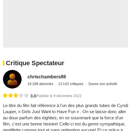
Critique Spectateur
chrischambers86
16 189 abonnés
13 142 critiques
Suivre son activité
3,0
Publiée le 9 décembre 2022
Le titre du film fait rèfèrence à l'un des plus grands tubes de Cyndi
Lauper, « Girls Just Want to Have Fun » . On se laisse donc aller
au doux parfum des eighties, en se souvenant que la force d'un
film, c'est une bonne histoire! Celle-ci est du genre sympathique,
gentillette comme tout et sans prètention aucune! Et ce grâce à