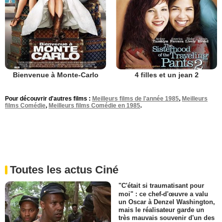
Bienvenue à Monte-Carlo
4 filles et un jean 2
Pour découvrir d'autres films :
Meilleurs films de l'année 1985
,
Meilleurs
films Comédie
,
Meilleurs films Comédie en 1985
.
Toutes les actus Ciné
"C'était si traumatisant pour
moi" : ce chef-d'œuvre a valu
un Oscar à Denzel Washington,
mais le réalisateur garde un
très mauvais souvenir d'un des