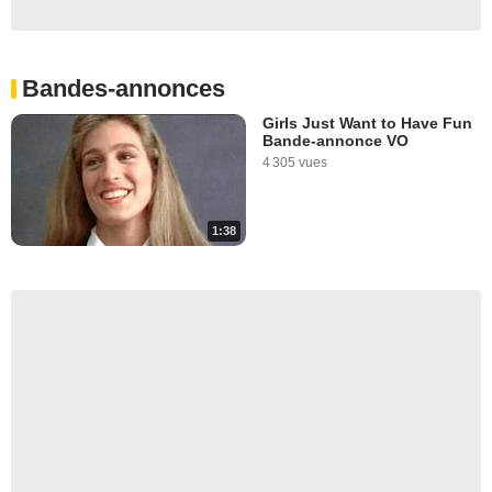
Bandes-annonces
Girls Just Want to Have Fun
Bande-annonce VO
4 305 vues
1:38