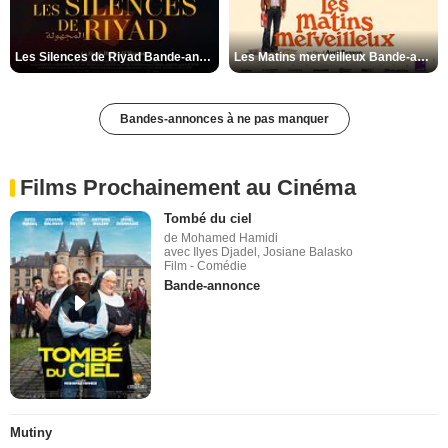
Les Silences de Riyad Bande-annonce VO STFR
Les Matins merveilleux Bande-annonce VF
Bandes-annonces à ne pas manquer
Films Prochainement au Cinéma
Tombé du ciel
de Mohamed Hamidi
avec Ilyes Djadel, Josiane Balasko
Film - Comédie
Bande-annonce
Mutiny