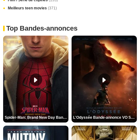
Film / Série de copines
(135)
Meilleurs teen movies
(371)
Top Bandes-annonces
Spider-Man: Brand New Day Bande-annonce VO STFR
L'Odyssée Bande-annonce VO STFR