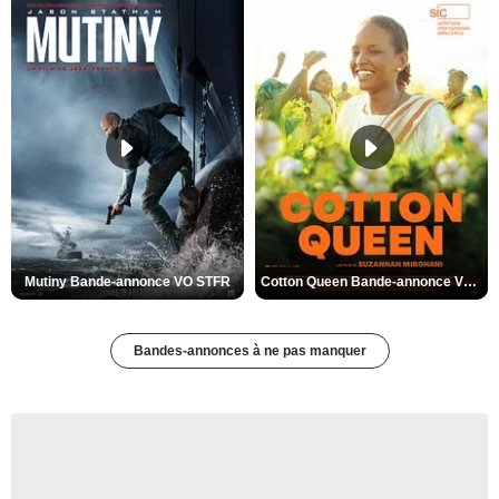
Mutiny Bande-annonce VO STFR
Cotton Queen Bande-annonce VO STFR
Bandes-annonces à ne pas manquer