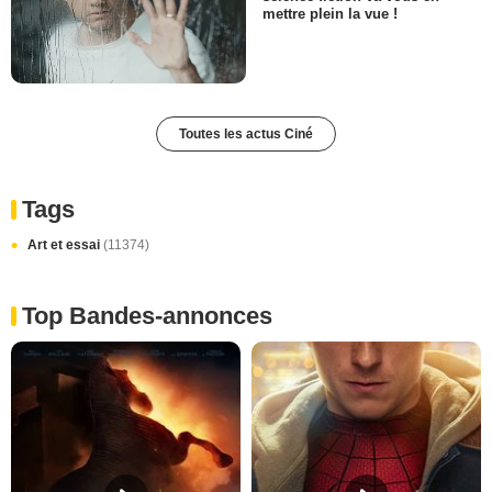
mettre plein la vue !
Toutes les actus Ciné
Tags
Art et essai
(11374)
Top Bandes-annonces