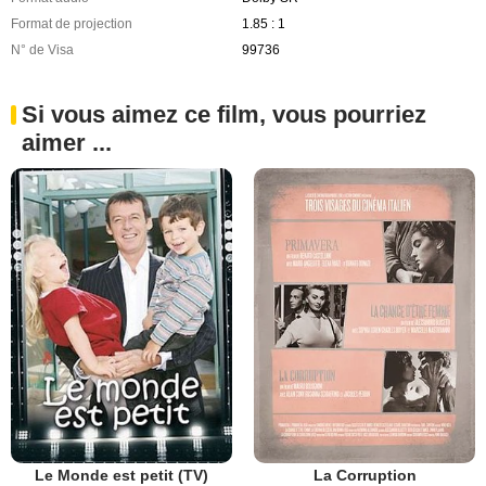
Format de projection
1.85 : 1
N° de Visa
99736
Si vous aimez ce film, vous pourriez
aimer ...
Le Monde est petit (TV)
La Corruption