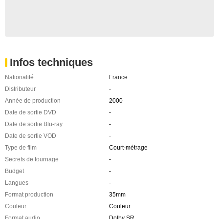
Infos techniques
Nationalité
France
Distributeur
-
Année de production
2000
Date de sortie DVD
-
Date de sortie Blu-ray
-
Date de sortie VOD
-
Type de film
Court-métrage
Secrets de tournage
-
Budget
-
Langues
-
Format production
35mm
Couleur
Couleur
Format audio
Dolby SR