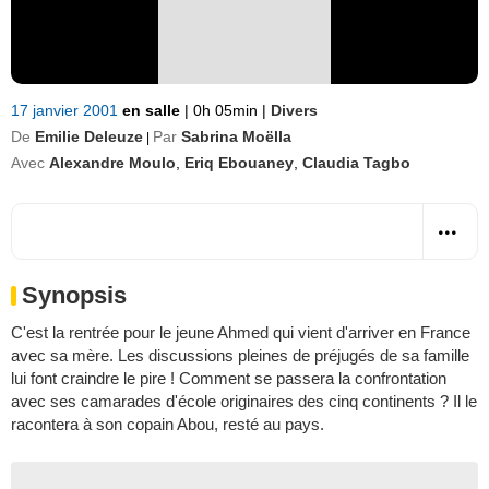
17 janvier 2001
en salle
|
0h 05min
|
Divers
De
Emilie Deleuze
Par
Sabrina Moëlla
|
Avec
Alexandre Moulo
,
Eriq Ebouaney
,
Claudia Tagbo
Synopsis
C'est la rentrée pour le jeune Ahmed qui vient d'arriver en France
avec sa mère. Les discussions pleines de préjugés de sa famille
lui font craindre le pire ! Comment se passera la confrontation
avec ses camarades d'école originaires des cinq continents ? Il le
racontera à son copain Abou, resté au pays.