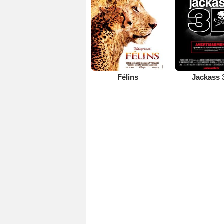
Félins
Jackass 