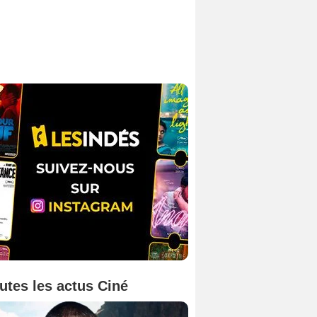
utes les actus Ciné