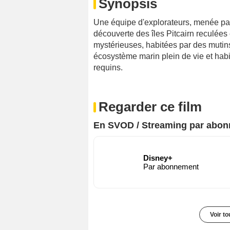
Synopsis
Une équipe d'explorateurs, menée par 
découverte des îles Pitcairn reculées
mystérieuses, habitées par des mutins,
écosystème marin plein de vie et habit
requins.
Regarder ce film
En SVOD / Streaming par abo
Disney+
Par abonnement
Voir t