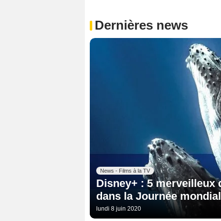
Dernières news
News - Films à la TV
Disney+ : 5 merveilleux
dans la Journée mondial
lundi 8 juin 2020