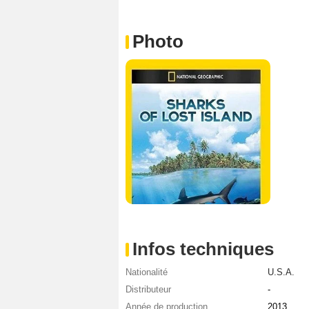
Photo
Infos techniques
Nationalité
U.S.A.
Distributeur
-
Année de production
2013