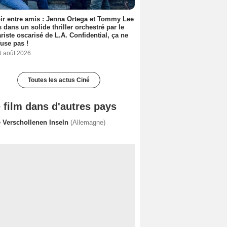
ir entre amis : Jenna Ortega et Tommy Lee
 dans un solide thriller orchestré par le
riste oscarisé de L.A. Confidential, ça ne
fuse pas !
6 août 2026
Toutes les actus Ciné
 film dans d'autres pays
e Verschollenen Inseln
(Allemagne)