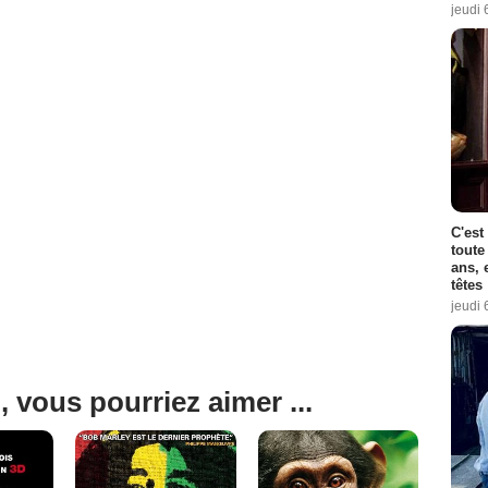
jeudi 
C'est
toute
ans, 
têtes
jeudi 
, vous pourriez aimer ...