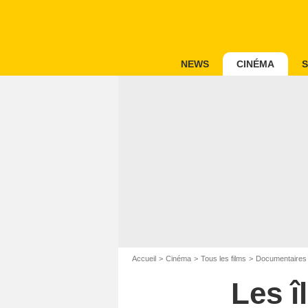
NEWS
CINÉMA
S
Accueil
Cinéma
Tous les films
Documentaires
Les î