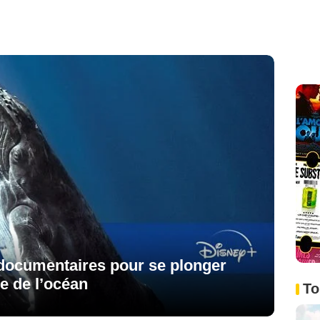
 documentaires pour se plonger
e de l’océan
To