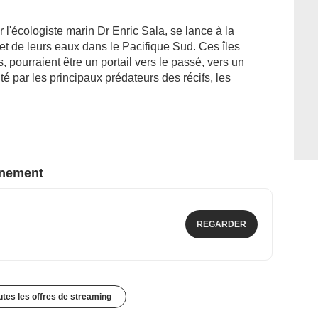
l'écologiste marin Dr Enric Sala, se lance à la
 et de leurs eaux dans le Pacifique Sud. Ces îles
 pourraient être un portail vers le passé, vers un
é par les principaux prédateurs des récifs, les
nnement
REGARDER
outes les offres de streaming