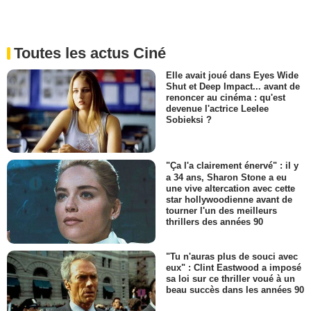
Toutes les actus Ciné
Elle avait joué dans Eyes Wide
Shut et Deep Impact... avant de
renoncer au cinéma : qu'est
devenue l'actrice Leelee
Sobieksi ?
"Ça l'a clairement énervé" : il y
a 34 ans, Sharon Stone a eu
une vive altercation avec cette
star hollywoodienne avant de
tourner l'un des meilleurs
thrillers des années 90
"Tu n'auras plus de souci avec
eux" : Clint Eastwood a imposé
sa loi sur ce thriller voué à un
beau succès dans les années 90