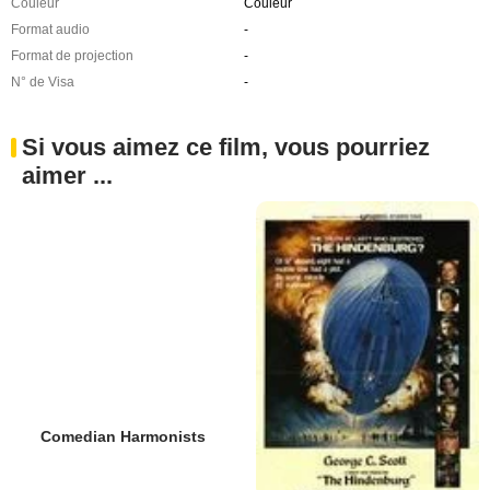
Couleur
Couleur
Format audio
-
Format de projection
-
N° de Visa
-
Si vous aimez ce film, vous pourriez
aimer ...
Comedian Harmonists