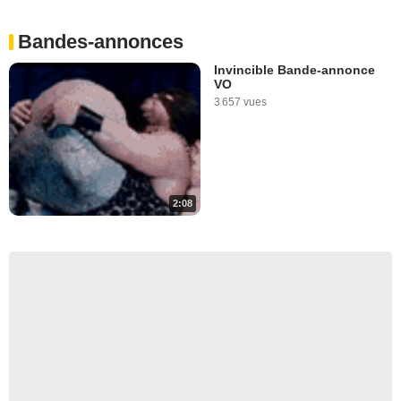
Bandes-annonces
Invincible Bande-annonce
VO
3 657 vues
2:08