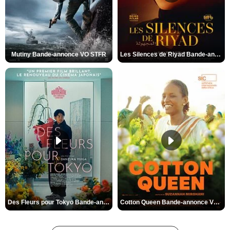
Mutiny Bande-annonce VO STFR
Les Silences de Riyad Bande-annonce VO STFR
Des Fleurs pour Tokyo Bande-annonce VO STFR
Cotton Queen Bande-annonce VO STFR