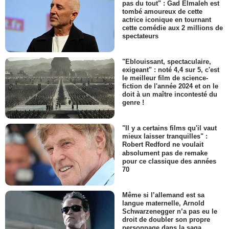
pas du tout" : Gad Elmaleh est
tombé amoureux de cette
actrice iconique en tournant
cette comédie aux 2 millions de
spectateurs
"Eblouissant, spectaculaire,
exigeant" : noté 4,4 sur 5, c'est
le meilleur film de science-
fiction de l'année 2024 et on le
doit à un maître incontesté du
genre !
"Il y a certains films qu'il vaut
mieux laisser tranquilles" :
Robert Redford ne voulait
absolument pas de remake
pour ce classique des années
70
Même si l’allemand est sa
langue maternelle, Arnold
Schwarzenegger n’a pas eu le
droit de doubler son propre
personnage dans la saga