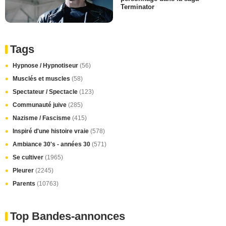
Terminator
Tags
Hypnose / Hypnotiseur
(56)
Musclés et muscles
(58)
Spectateur / Spectacle
(123)
Communauté juive
(285)
Nazisme / Fascisme
(415)
Inspiré d'une histoire vraie
(578)
Ambiance 30's - années 30
(571)
Se cultiver
(1965)
Pleurer
(2245)
Parents
(10763)
Top Bandes-annonces