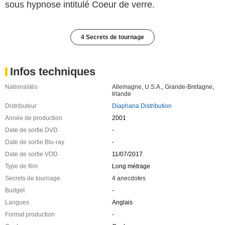
sous hypnose intitulé Coeur de verre.
4 Secrets de tournage
Infos techniques
Nationalités
Allemagne
,
U.S.A.
,
Grande-Bretagne
,
Irlande
Distributeur
Diaphana Distribution
Année de production
2001
Date de sortie DVD
-
Date de sortie Blu-ray
-
Date de sortie VOD
11/07/2017
Type de film
Long métrage
Secrets de tournage
4 anecdotes
Budget
-
Langues
Anglais
Format production
-