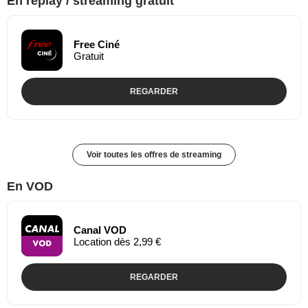
En replay / streaming gratuit
Free Ciné
Gratuit
REGARDER
Voir toutes les offres de streaming
En VOD
Canal VOD
Location dès 2,99 €
REGARDER