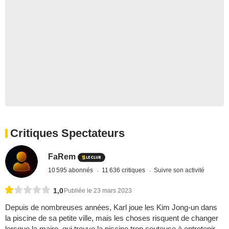
Critiques Spectateurs
FaRem
10 595 abonnés
11 636 critiques
Suivre son activité
1,0
Publiée le 23 mars 2023
Depuis de nombreuses années, Karl joue les Kim Jong-un dans
la piscine de sa petite ville, mais les choses risquent de changer
lorsque la maire, qui trouve la piscine trop couteuse à entretenir,