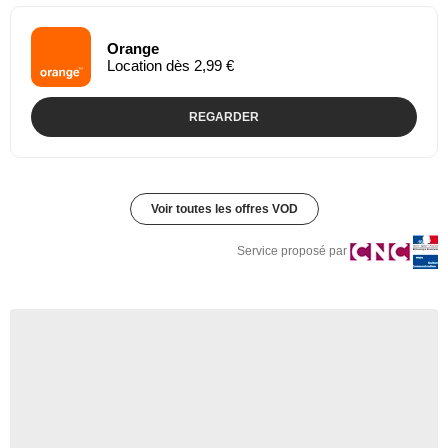
Orange
Location dès 2,99 €
REGARDER
Voir toutes les offres VOD
Service proposé par