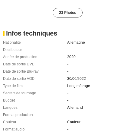
23 Photos
Infos techniques
Nationalité
Allemagne
Distributeur
-
Année de production
2020
Date de sortie DVD
-
Date de sortie Blu-ray
-
Date de sortie VOD
30/06/2022
Type de film
Long métrage
Secrets de tournage
-
Budget
-
Langues
Allemand
Format production
-
Couleur
Couleur
Format audio
-