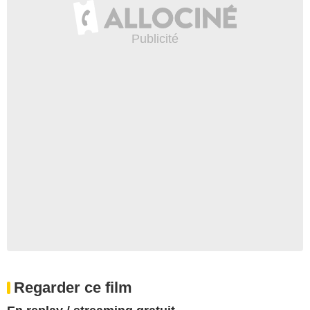
Regarder ce film