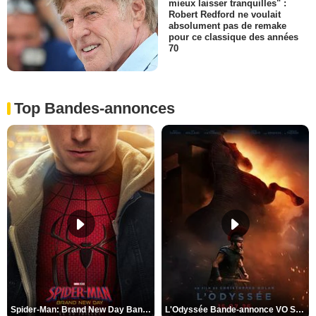
mieux laisser tranquilles" :
Robert Redford ne voulait
absolument pas de remake
pour ce classique des années
70
Top Bandes-annonces
Spider-Man: Brand New Day Bande-annonce VO STFR
L'Odyssée Bande-annonce VO STFR