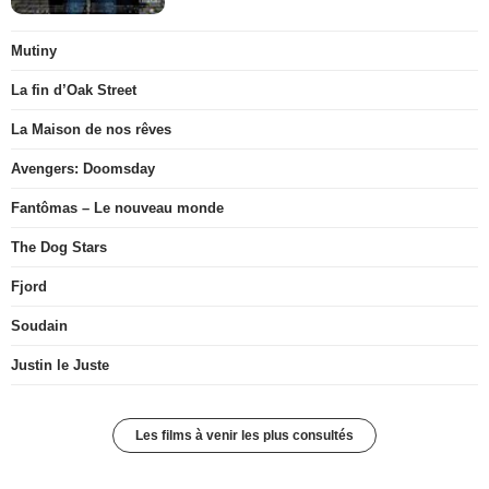
Mutiny
La fin d’Oak Street
La Maison de nos rêves
Avengers: Doomsday
Fantômas – Le nouveau monde
The Dog Stars
Fjord
Soudain
Justin le Juste
Les films à venir les plus consultés