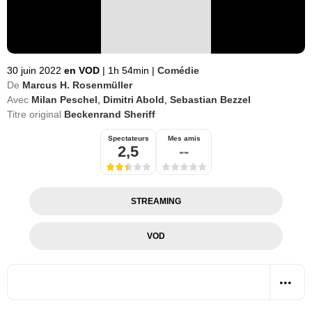
30 juin 2022
en VOD
|
1h 54min
|
Comédie
De
Marcus H. Rosenmüller
Avec
Milan Peschel
,
Dimitri Abold
,
Sebastian Bezzel
Titre original
Beckenrand Sheriff
Spectateurs
Mes amis
2,5
--
STREAMING
VOD