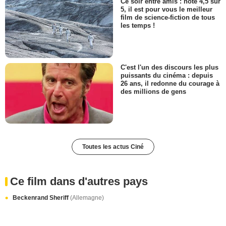
Ce soir entre amis : noté 4,5 sur
5, il est pour vous le meilleur
film de science-fiction de tous
les temps !
C'est l'un des discours les plus
puissants du cinéma : depuis
26 ans, il redonne du courage à
des millions de gens
Toutes les actus Ciné
Ce film dans d'autres pays
Beckenrand Sheriff
(Allemagne)