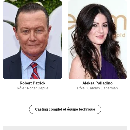
Robert Patrick
Aleksa Palladino
Rôle : Roger Depue
Rôle : Carolyn Lieberman
Casting complet et équipe technique