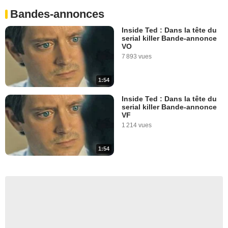
Bandes-annonces
Inside Ted : Dans la tête du
serial killer Bande-annonce
VO
7 893 vues
1:54
Inside Ted : Dans la tête du
serial killer Bande-annonce
VF
1 214 vues
1:54