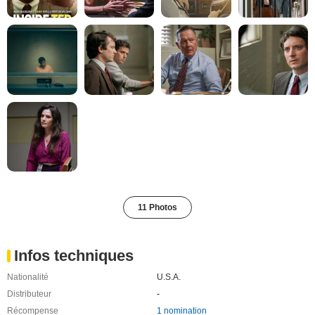
11 Photos
Infos techniques
Nationalité
U.S.A.
Distributeur
-
Récompense
1 nomination