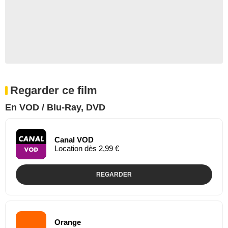
Regarder ce film
En VOD / Blu-Ray, DVD
Canal VOD
Location dès 2,99 €
REGARDER
Orange