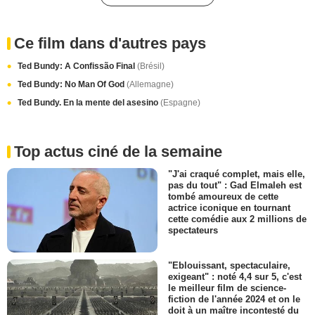
Ce film dans d'autres pays
Ted Bundy: A Confissão Final
(Brésil)
Ted Bundy: No Man Of God
(Allemagne)
Ted Bundy. En la mente del asesino
(Espagne)
Top actus ciné de la semaine
"J'ai craqué complet, mais elle,
pas du tout" : Gad Elmaleh est
tombé amoureux de cette
actrice iconique en tournant
cette comédie aux 2 millions de
spectateurs
"Eblouissant, spectaculaire,
exigeant" : noté 4,4 sur 5, c'est
le meilleur film de science-
fiction de l'année 2024 et on le
doit à un maître incontesté du