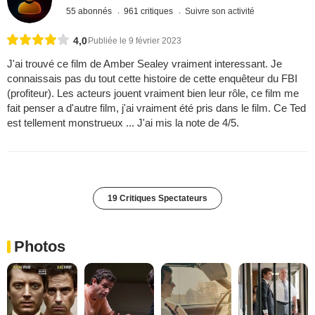
55 abonnés
961 critiques
Suivre son activité
4,0
Publiée le 9 février 2023
J'ai trouvé ce film de Amber Sealey vraiment interessant. Je
connaissais pas du tout cette histoire de cette enquêteur du FBI
(profiteur). Les acteurs jouent vraiment bien leur rôle, ce film me
fait penser a d'autre film, j'ai vraiment été pris dans le film. Ce Ted
est tellement monstrueux ... J'ai mis la note de 4/5.
19 Critiques Spectateurs
Photos