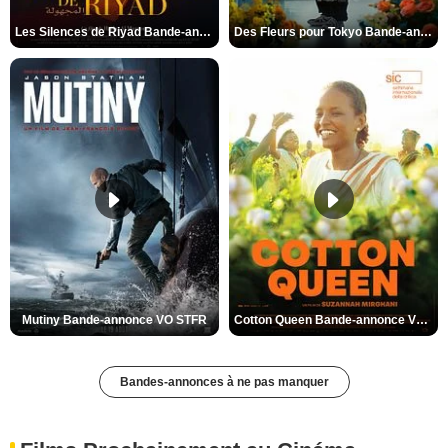
Les Silences de Riyad Bande-annonce VO STFR
Des Fleurs pour Tokyo Bande-annonce VO STFR
Mutiny Bande-annonce VO STFR
Cotton Queen Bande-annonce VO STFR
Bandes-annonces à ne pas manquer