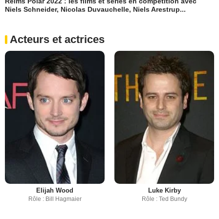
Reims Polar 2022 : les films et séries en compétition avec
Niels Schneider, Nicolas Duvauchelle, Niels Arestrup...
Acteurs et actrices
Elijah Wood
Luke Kirby
Rôle : Bill Hagmaier
Rôle : Ted Bundy