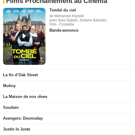
Films Prochainement au Cinéma
Tombé du ciel
de Mohamed Hamidi
avec Ilyes Djadel, Josiane Balasko
Film - Comédie
Bande-annonce
La fin d’Oak Street
Mutiny
La Maison de nos rêves
Soudain
Avengers: Doomsday
Justin le Juste