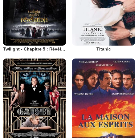
Twilight - Chapitre 5 : Révélation 2e partie
Titanic