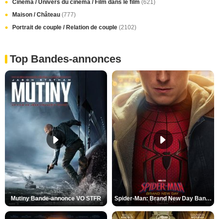
Cinéma / Univers du cinéma / Film dans le film
(621)
Maison / Château
(777)
Portrait de couple / Relation de couple
(2102)
Top Bandes-annonces
Mutiny Bande-annonce VO STFR
Spider-Man: Brand New Day Bande-annonce VO STFR