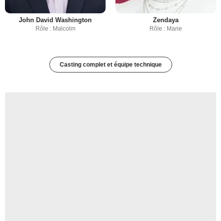
John David Washington
Zendaya
Rôle : Malcolm
Rôle : Marie
Casting complet et équipe technique