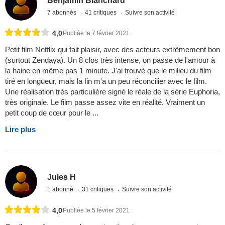
Benjamin Blanchard
7 abonnés
41 critiques
Suivre son activité
4,0
Publiée le 7 février 2021
Petit film Netflix qui fait plaisir, avec des acteurs extrêmement bon
(surtout Zendaya). Un 8 clos très intense, on passe de l'amour à
la haine en même pas 1 minute. J'ai trouvé que le milieu du film
tiré en longueur, mais la fin m'a un peu réconcilier avec le film.
Une réalisation très particulière signé le réale de la série Euphoria,
très originale. Le film passe assez vite en réalité. Vraiment un
petit coup de cœur pour le ...
Lire plus
Jules H
1 abonné
31 critiques
Suivre son activité
4,0
Publiée le 5 février 2021