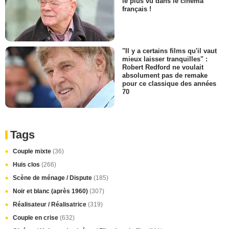
le plus vu dans le cinéma
français !
"Il y a certains films qu'il vaut
mieux laisser tranquilles" :
Robert Redford ne voulait
absolument pas de remake
pour ce classique des années
70
Tags
Couple mixte
(36)
Huis clos
(266)
Scène de ménage / Dispute
(185)
Noir et blanc (après 1960)
(307)
Réalisateur / Réalisatrice
(319)
Couple en crise
(632)