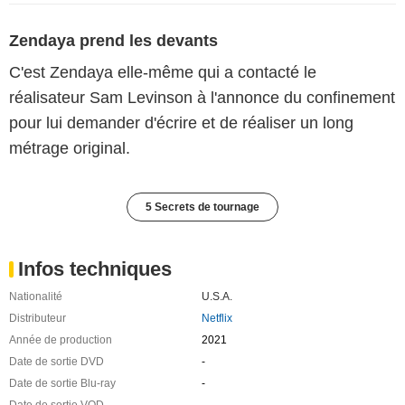
Zendaya prend les devants
C'est Zendaya elle-même qui a contacté le
réalisateur Sam Levinson à l'annonce du confinement
pour lui demander d'écrire et de réaliser un long
métrage original.
5 Secrets de tournage
Infos techniques
Nationalité
U.S.A.
Distributeur
Netflix
Année de production
2021
Date de sortie DVD
-
Date de sortie Blu-ray
-
Date de sortie VOD
-