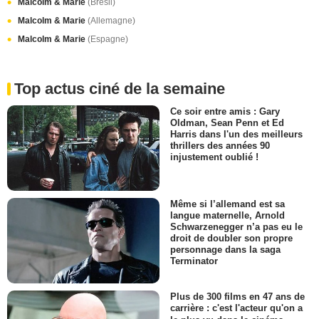
Malcolm & Marie
(Brésil)
Malcolm & Marie
(Allemagne)
Malcolm & Marie
(Espagne)
Top actus ciné de la semaine
Ce soir entre amis : Gary
Oldman, Sean Penn et Ed
Harris dans l'un des meilleurs
thrillers des années 90
injustement oublié !
Même si l’allemand est sa
langue maternelle, Arnold
Schwarzenegger n’a pas eu le
droit de doubler son propre
personnage dans la saga
Terminator
Plus de 300 films en 47 ans de
carrière : c'est l'acteur qu'on a