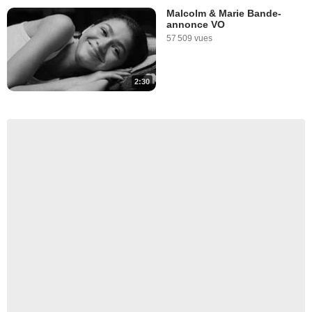
Malcolm & Marie Bande-
annonce VO
57 509 vues
2:30