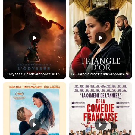
L'Odyssée Bande-annonce VO STFR
Le Triangle d'or Bande-annonce VF