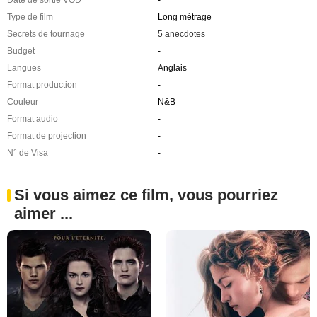
Type de film
Long métrage
Secrets de tournage
5 anecdotes
Budget
-
Langues
Anglais
Format production
-
Couleur
N&B
Format audio
-
Format de projection
-
N° de Visa
-
Si vous aimez ce film, vous pourriez
aimer ...