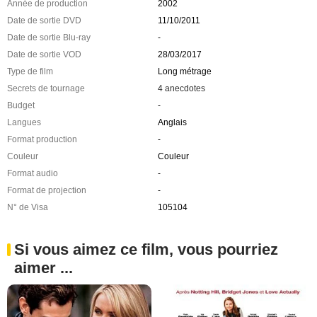
Année de production
2002
Date de sortie DVD
11/10/2011
Date de sortie Blu-ray
-
Date de sortie VOD
28/03/2017
Type de film
Long métrage
Secrets de tournage
4 anecdotes
Budget
-
Langues
Anglais
Format production
-
Couleur
Couleur
Format audio
-
Format de projection
-
N° de Visa
105104
Si vous aimez ce film, vous pourriez
aimer ...