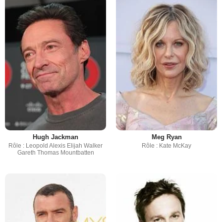
Hugh Jackman
Meg Ryan
Rôle : Leopold Alexis Elijah Walker
Rôle : Kate McKay
Gareth Thomas Mountbatten