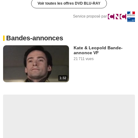
Voir toutes les offres DVD BLU-RAY
Service proposé par
Bandes-annonces
Kate & Leopold Bande-
annonce VF
21 711 vues
1:32