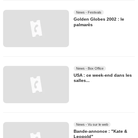
News - Festivals
Golden Globes 2002 : le
palmarès
News - Box Office
USA : ce week-end dans les
salles...
News - Vu sur le web
Bande-annonce : "Kate &
Leopold"