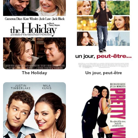
The Holiday
Un jour, peut-être