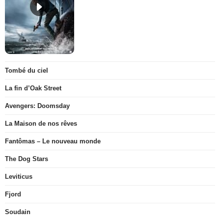
Tombé du ciel
La fin d’Oak Street
Avengers: Doomsday
La Maison de nos rêves
Fantômas – Le nouveau monde
The Dog Stars
Leviticus
Fjord
Soudain