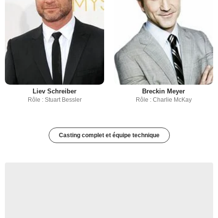
Liev Schreiber
Breckin Meyer
Rôle : Stuart Bessler
Rôle : Charlie McKay
Casting complet et équipe technique