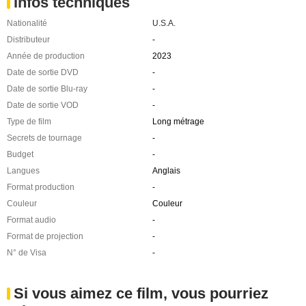
Infos techniques
Nationalité
U.S.A.
Distributeur
-
Année de production
2023
Date de sortie DVD
-
Date de sortie Blu-ray
-
Date de sortie VOD
-
Type de film
Long métrage
Secrets de tournage
-
Budget
-
Langues
Anglais
Format production
-
Couleur
Couleur
Format audio
-
Format de projection
-
N° de Visa
-
Si vous aimez ce film, vous pourriez