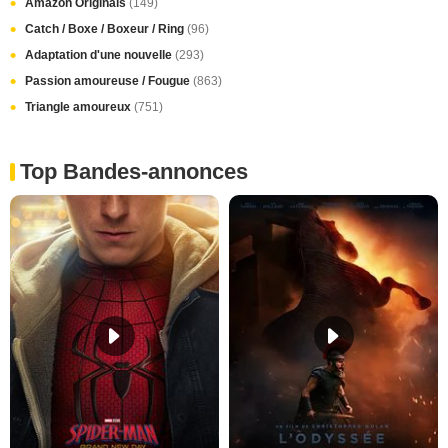
Amazon Originals
(149)
Catch / Boxe / Boxeur / Ring
(96)
Adaptation d'une nouvelle
(293)
Passion amoureuse / Fougue
(863)
Triangle amoureux
(751)
Top Bandes-annonces