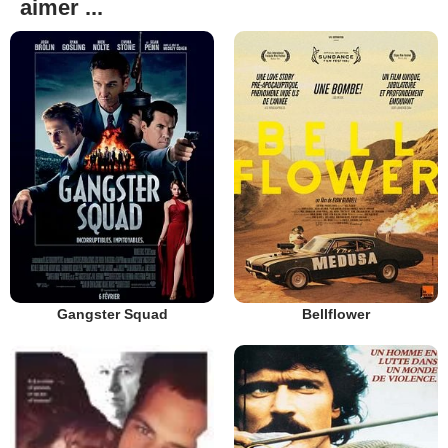
aimer ...
Gangster Squad
Bellflower