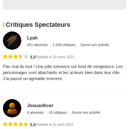
Critiques Spectateurs
Lyah
451 abonnés
1 169 critiques
Suivre son activité
3,5
Publiée le 26 mars 2023
Pas mal du tout ! Une jolie romance sur fond de vengeance. Les
personnages sont attachants et les acteurs bien dans leur rôle.
J'ai passé un agréable moment.
Josuarihcer
6 abonnés
16 critiques
Suivre son activité
5,0
Publiée le 22 avril 2023