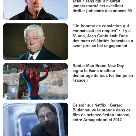
acteur sans qui il n'aurait
jamais tourné cet excellent
thriller judiciaire des années 90
"Un homme de conviction qui
connaissait les risques" : il y a
81 ans, Jean Gabin était l'une
des rares célébrités françaises à
avoir pris ce bel engagement
Spider-Man Brand New Day
signe le 9ème meilleur
démarrage de tous les temps en
France !
Ce soir sur Netflix : Gerard
Butler sauve le monde dans ce
film de science-fiction intense,
entre Armageddon et 2012