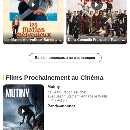
Les Matins merveilleux Bande-annonce VF
De la Comédie-Française Teaser VF
Bandes-annonces à ne pas manquer
Films Prochainement au Cinéma
Mutiny
de Jean-François Richet
avec Jason Statham, Annabelle Wallis
Film - Action
Bande-annonce