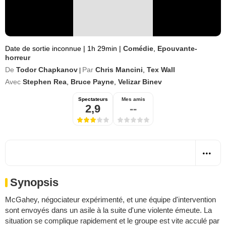
Date de sortie inconnue
|
1h 29min
|
Comédie
,
Epouvante-
horreur
De
Todor Chapkanov
Par
Chris Mancini
,
Tex Wall
|
Avec
Stephen Rea
,
Bruce Payne
,
Velizar Binev
Spectateurs
Mes amis
2,9
--
Synopsis
McGahey, négociateur expérimenté, et une équipe d'intervention
sont envoyés dans un asile à la suite d'une violente émeute. La
situation se complique rapidement et le groupe est vite acculé par