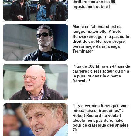
thrillers des années 90
injustement oublié !
Même si l’allemand est sa
langue maternelle, Arnold
Schwarzenegger n’a pas eu le
droit de doubler son propre
personnage dans la saga
Terminator
Plus de 300 films en 47 ans de
carrière : c'est l'acteur qu'on a
le plus vu dans le cinéma
français !
"Il y a certains films qu'il vaut
mieux laisser tranquilles" :
Robert Redford ne voulait
absolument pas de remake
pour ce classique des années
70