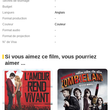
Secrets de tournage
-
Budget
-
Langues
Anglais
Format production
-
Couleur
Couleur
Format audio
-
Format de projection
-
N° de Visa
-
Si vous aimez ce film, vous pourriez
aimer ...