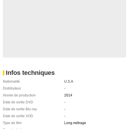
Infos techniques
Nationalité
U.S.A.
Distributeur
-
Année de production
2014
Date de sortie DVD
-
Date de sortie Blu-ray
-
Date de sortie VOD
-
Type de film
Long métrage