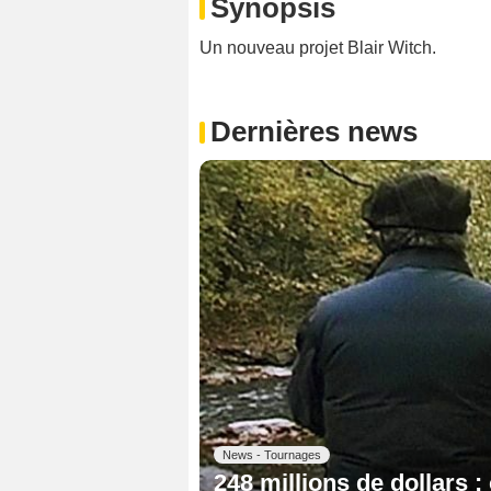
Synopsis
Un nouveau projet Blair Witch.
Dernières news
News - Tournages
248 millions de dollars :