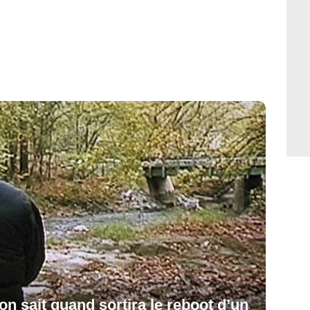
 on sait quand sortira le reboot d’un