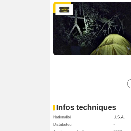
Infos techniques
Nationalité
U.S.A.
Distributeur
-