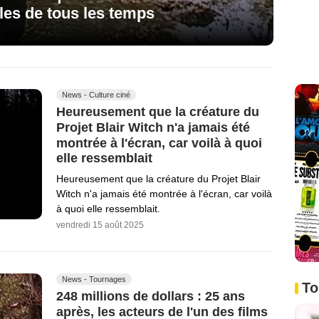
bles de tous les temps
News - Culture ciné
Heureusement que la créature du
Projet Blair Witch n'a jamais été
montrée à l'écran, car voilà à quoi
elle ressemblait
Heureusement que la créature du Projet Blair
Witch n'a jamais été montrée à l'écran, car voilà
à quoi elle ressemblait.
vendredi 15 août 2025
News - Tournages
To
248 millions de dollars : 25 ans
après, les acteurs de l'un des films