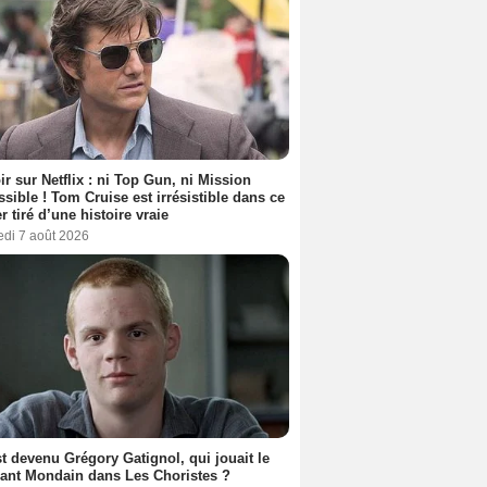
ir sur Netflix : ni Top Gun, ni Mission
sible ! Tom Cruise est irrésistible dans ce
er tiré d’une histoire vraie
edi 7 août 2026
t devenu Grégory Gatignol, qui jouait le
ant Mondain dans Les Choristes ?