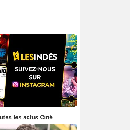
utes les actus Ciné