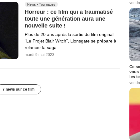
vendr
News - Tournages
Horreur : ce film qui a traumatisé
toute une génération aura une
nouvelle suite !
Plus de 20 ans après la sortie du film original
"Le Projet Blair Witch", Lionsgate se prépare à
relancer la saga.
mardi 9 mai 2023
Ce so
vous 
les t
vendr
7 news sur ce film