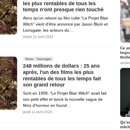
les plus rentables de tous les
temps n'ont presque rien touché
Alors qu'un reboot au film culte "Le Projet Blair
Witch" vient d'être annoncé par Jason Blum et
Lionsgate, les acteurs du…
mardi 23 avril 2024
Ce so
Impos
thrill
News - Tournages
vendr
248 millions de dollars : 25 ans
après, l'un des films les plus
rentables de tous les temps fait
son grand retour
Sorti en 1999, "Le Projet Blair Witch" avait fait
son petit effet et lancé la nouvelle vague de
films d'horreur en found…
jeudi 11 avril 2024
Qu’es
méch