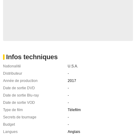
Infos techniques
Nationalité
U.S.A.
Distributeur
-
Année de production
2017
Date de sortie DVD
-
Date de sortie Blu-ray
-
Date de sortie VOD
-
Type de film
Télefilm
Secrets de tournage
-
Budget
-
Langues
Anglais