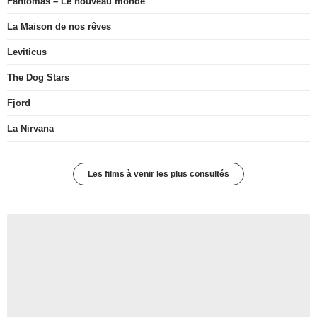
Fantômas – Le nouveau monde
La Maison de nos rêves
Leviticus
The Dog Stars
Fjord
La Nirvana
Les films à venir les plus consultés