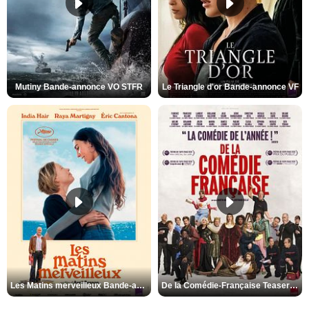
Mutiny Bande-annonce VO STFR
Le Triangle d'or Bande-annonce VF
Les Matins merveilleux Bande-annonce VF
De la Comédie-Française Teaser VF