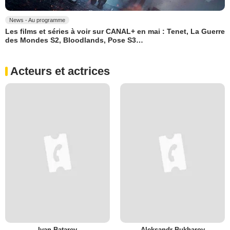
News - Au programme
Les films et séries à voir sur CANAL+ en mai : Tenet, La Guerre
des Mondes S2, Bloodlands, Pose S3…
Acteurs et actrices
Ivan Batarev
Aleksandr Bukharov