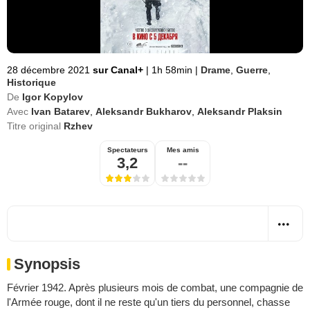
28 décembre 2021
sur Canal+
|
1h 58min
|
Drame
,
Guerre
,
Historique
De
Igor Kopylov
Avec
Ivan Batarev
,
Aleksandr Bukharov
,
Aleksandr Plaksin
Titre original
Rzhev
Spectateurs
Mes amis
3,2
--
Synopsis
Février 1942. Après plusieurs mois de combat, une compagnie de
l'Armée rouge, dont il ne reste qu'un tiers du personnel, chasse