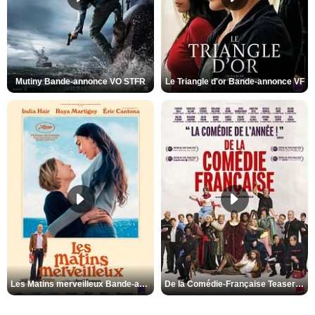
Mutiny Bande-annonce VO STFR
Le Triangle d'or Bande-annonce VF
Les Matins merveilleux Bande-annonce VF
De la Comédie-Française Teaser VF