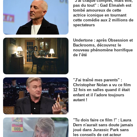
"J'ai craqué complet, mais elle,
pas du tout" : Gad Elmaleh est
tombé amoureux de cette
actrice iconique en tournant
cette comédie aux 2 millions de
spectateurs
Undertone : après Obsession et
Backrooms, découvrez le
nouveau phénomène horrifique
de l’été
"J'ai traîné mes parents" :
Christopher Nolan a vu ce film
12 fois en salles quand il était
enfant et il l'adore toujours
autant !
"Tu dois faire ce film !" : Laura
Dern n'aurait sans doute jamais
joué dans Jurassic Park sans
les conseils de cet acteur