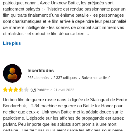
patriotique, nanar... Avec Unknow Battle, les préjugés sont
rapidement balayés : - l'histoire est rendue passionnante pour un
film qui traite finalement d'une énième bataille - les personnages
sont charismatiques et le film arrive à dépeindre leur personnalité
de manière intelligente - les scènes de combat sont immersives
et réalistes - et surtout le film dénonce bien ...
Lire plus
Incertitudes
265 abonnés
2 337 critiques
Suivre son activité
3,5
Publiée le 21 avril 2022
Un bon film de guerre russe dans la lignée de Stalingrad de Fedor
Bondarchuk, , T-34 machine de guerre ou Battle for Honor pour
ne citer que ceux-ci.Unknown Battle met la pédale douce sur le
patriotisme. L'épisode sur les affiches de propagande est assez
parlant. Peu importe que les soldats sont promis à une mort
certaine. Il ne faut pas qu'ils aient gardé les affiches sous peine