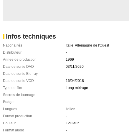
Infos techniques
Nationalités
Italie
,
Allemagne de l'Ouest
Distributeur
-
Année de production
1969
Date de sortie DVD
03/11/2020
Date de sortie Blu-ray
-
Date de sortie VOD
16/04/2018
Type de film
Long métrage
Secrets de tournage
-
Budget
-
Langues
Italien
Format production
-
Couleur
Couleur
Format audio
-