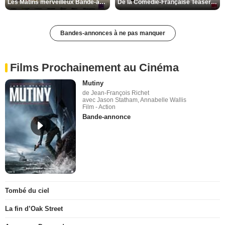
Les Matins merveilleux Bande-annonce VF
De la Comédie-Française Teaser VF
Bandes-annonces à ne pas manquer
Films Prochainement au Cinéma
Mutiny
de Jean-François Richet
avec Jason Statham, Annabelle Wallis
Film - Action
Bande-annonce
Tombé du ciel
La fin d’Oak Street