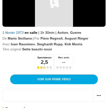
1 février 1973
en salle
|
1h 30min
|
Action
,
Guerre
De
Mario Siciliano
Par
Piero Regnoli
,
August Rieger
|
Avec
Ivan Rassimov
,
Sieghardt Rupp
,
Kirk Morris
Titre original
Sette baschi rossi
Spectateurs
Mes amis
2,5
--
VOIR SUR PRIME VIDEO