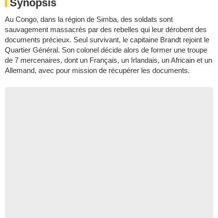
Synopsis
Au Congo, dans la région de Simba, des soldats sont
sauvagement massacrés par des rebelles qui leur dérobent des
documents précieux. Seul survivant, le capitaine Brandt rejoint le
Quartier Général. Son colonel décide alors de former une troupe
de 7 mercenaires, dont un Français, un Irlandais, un Africain et un
Allemand, avec pour mission de récupérer les documents.