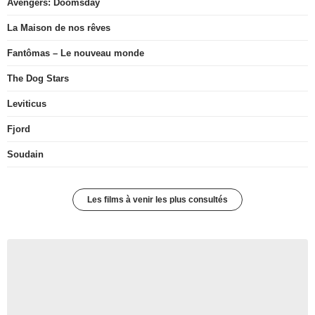
Avengers: Doomsday
La Maison de nos rêves
Fantômas – Le nouveau monde
The Dog Stars
Leviticus
Fjord
Soudain
Les films à venir les plus consultés