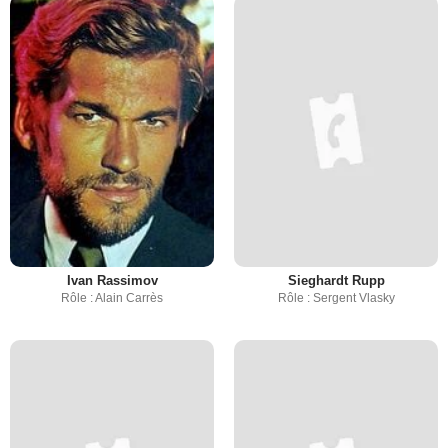
Ivan Rassimov
Sieghardt Rupp
Rôle : Alain Carrès
Rôle : Sergent Vlasky