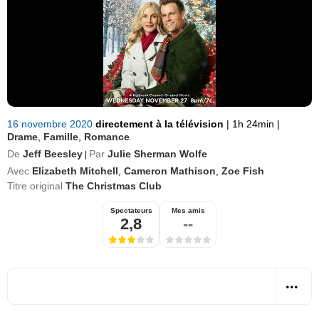
16 novembre 2020
directement à la télévision
|
1h 24min
|
Drame
,
Famille
,
Romance
De
Jeff Beesley
Par
Julie Sherman Wolfe
|
Avec
Elizabeth Mitchell
,
Cameron Mathison
,
Zoe Fish
Titre original
The Christmas Club
Spectateurs
Mes amis
2,8
--