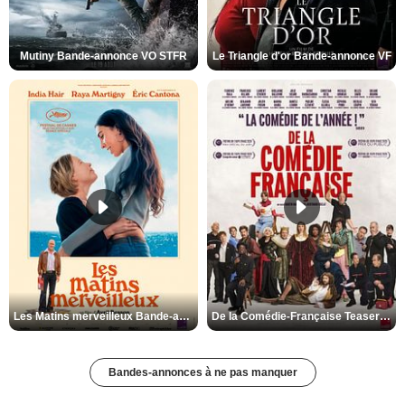
Mutiny Bande-annonce VO STFR
Le Triangle d'or Bande-annonce VF
Les Matins merveilleux Bande-annonce VF
De la Comédie-Française Teaser VF
Bandes-annonces à ne pas manquer