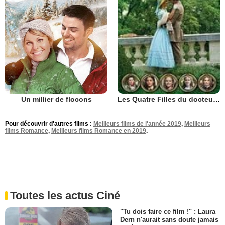
Un millier de flocons
Les Quatre Filles du docteur March
Pour découvrir d'autres films :
Meilleurs films de l'année 2019
,
Meilleurs
films Romance
,
Meilleurs films Romance en 2019
.
Toutes les actus Ciné
"Tu dois faire ce film !" : Laura
Dern n'aurait sans doute jamais