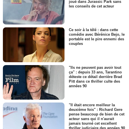
joué dans Jurassic Park sans
les conseils de cet acteur
Ce soir à la télé : dans cette
comédie avec Bérénice Bejo, le
portable est le pire ennemi des
couples
"Ils ne peuvent pas avoir tout
ça" : depuis 33 ans, Tarantino
déteste ce détail derrière Brad
Pitt dans ce thriller culte des
années 90
"Il était encore meilleur la
deuxième fois" : Richard Gere
pense beaucoup de bien de cet
acteur sans qui il n'aurait
jamais tourné cet excellent
thriller judiciaire des années 90