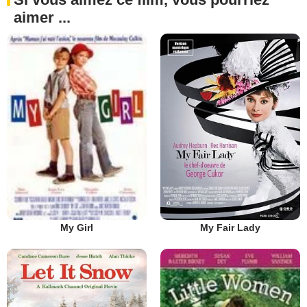
aimer ...
My Fair Lady
My Girl