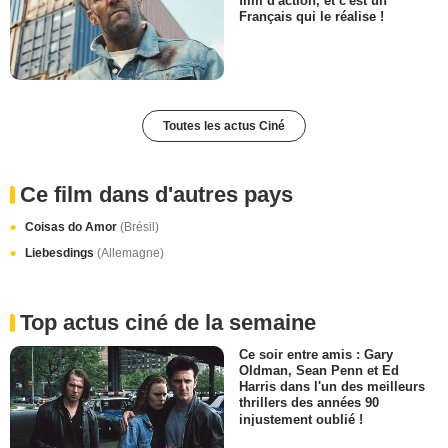
film d'action, et c'est un
Français qui le réalise !
Toutes les actus Ciné
Ce film dans d'autres pays
Coisas do Amor
(Brésil)
Liebesdings
(Allemagne)
Top actus ciné de la semaine
Ce soir entre amis : Gary
Oldman, Sean Penn et Ed
Harris dans l'un des meilleurs
thrillers des années 90
injustement oublié !