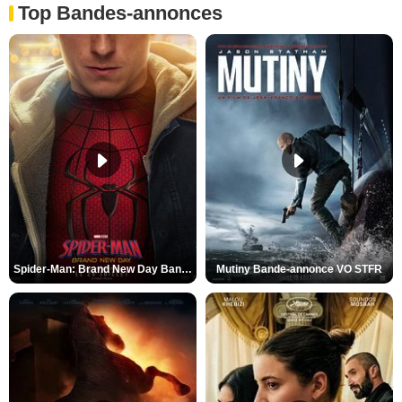
Top Bandes-annonces
Spider-Man: Brand New Day Bande-annonce VO STFR
Mutiny Bande-annonce VO STFR