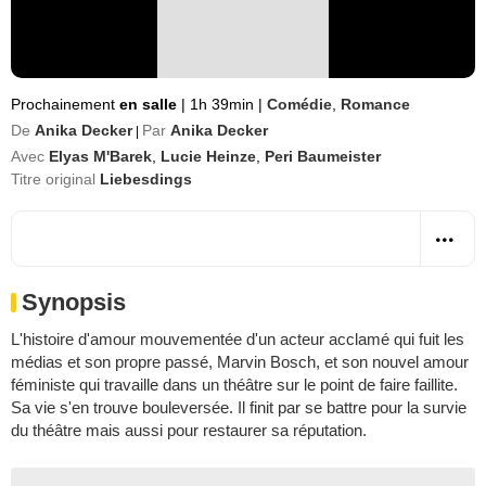
Prochainement
en salle
|
1h 39min
|
Comédie
,
Romance
De
Anika Decker
Par
Anika Decker
|
Avec
Elyas M'Barek
,
Lucie Heinze
,
Peri Baumeister
Titre original
Liebesdings
Synopsis
L'histoire d'amour mouvementée d'un acteur acclamé qui fuit les
médias et son propre passé, Marvin Bosch, et son nouvel amour
féministe qui travaille dans un théâtre sur le point de faire faillite.
Sa vie s'en trouve bouleversée. Il finit par se battre pour la survie
du théâtre mais aussi pour restaurer sa réputation.