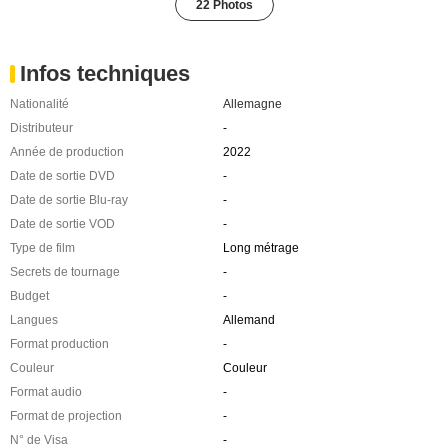
22 Photos
Infos techniques
Nationalité
Allemagne
Distributeur
-
Année de production
2022
Date de sortie DVD
-
Date de sortie Blu-ray
-
Date de sortie VOD
-
Type de film
Long métrage
Secrets de tournage
-
Budget
-
Langues
Allemand
Format production
-
Couleur
Couleur
Format audio
-
Format de projection
-
N° de Visa
-