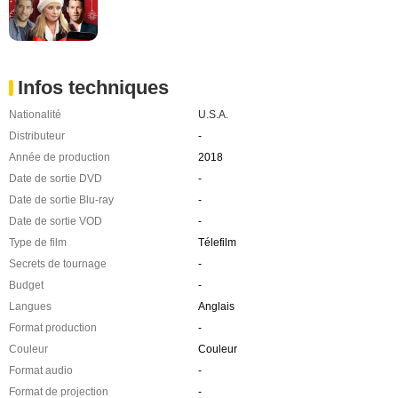
Infos techniques
Nationalité
U.S.A.
Distributeur
-
Année de production
2018
Date de sortie DVD
-
Date de sortie Blu-ray
-
Date de sortie VOD
-
Type de film
Télefilm
Secrets de tournage
-
Budget
-
Langues
Anglais
Format production
-
Couleur
Couleur
Format audio
-
Format de projection
-