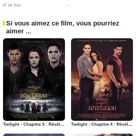
N° de Visa
-
Si vous aimez ce film, vous pourriez
aimer ...
Twilight - Chapitre 5 : Révélation 2e partie
Twilight - Chapitre 4 : Révélation 1ère partie