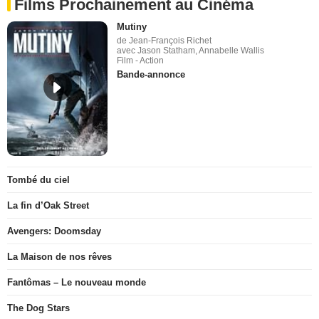
Films Prochainement au Cinéma
Mutiny
de Jean-François Richet
avec Jason Statham, Annabelle Wallis
Film - Action
Bande-annonce
Tombé du ciel
La fin d’Oak Street
Avengers: Doomsday
La Maison de nos rêves
Fantômas – Le nouveau monde
The Dog Stars