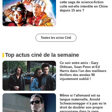
cette saga de science-fiction
culte est-elle interdite en Chine
depuis 15 ans ?
Toutes les actus Ciné
Top actus ciné de la semaine
Ce soir entre amis : Gary
Oldman, Sean Penn et Ed
Harris dans l'un des meilleurs
thrillers des années 90
injustement oublié !
Même si l’allemand est sa
langue maternelle, Arnold
Schwarzenegger n’a pas eu le
droit de doubler son propre
personnage dans la saga