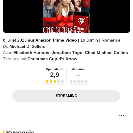
8 juillet 2023
sur Amazon Prime Video
|
1h 30min
|
Romance
De
Michael D. Sellers
Avec
Elisabeth Harnois
,
Jonathan Togo
,
Chad Michael Collins
Titre original
Christmas Cupid's Arrow
Spectateurs
Mes amis
2,9
--
STREAMING
Synopsis