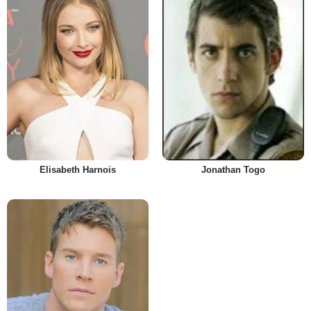
Elisabeth Harnois
Jonathan Togo