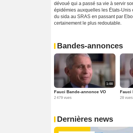
dévoué qui a passé sa vie à servir son
épidémies auxquelles les États-Unis 
du sida au SRAS en passant par Ebol
certainement le plus redoutable.
Bandes-annonces
1:00
Fauci Bande-annonce VO
Fauci
2 479 vues
28 vues
Dernières news