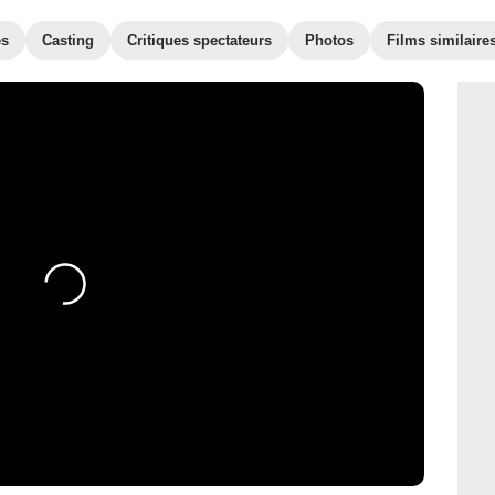
es
Casting
Critiques spectateurs
Photos
Films similaire