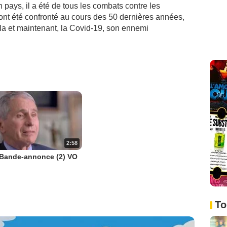
 pays, il a été de tous les combats contre les
ont été confronté au cours des 50 dernières années,
a et maintenant, la Covid-19, son ennemi
2:58
 Bande-annonce (2) VO
To