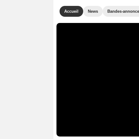
Accueil
News
Bandes-annonc