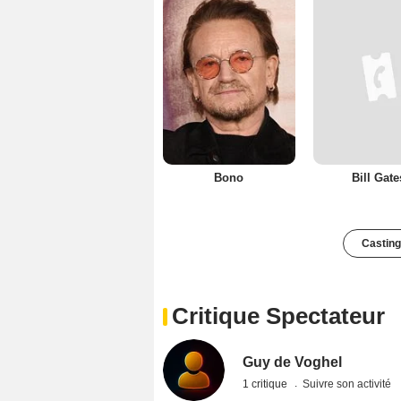
Bono
Bill Gate
Casting
Critique Spectateur
Guy de Voghel
1 critique
Suivre son activité