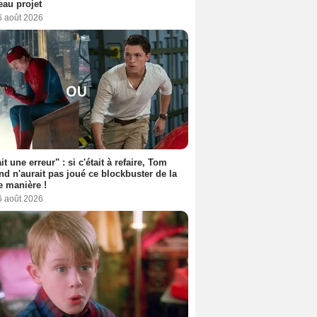
au projet
6 août 2026
it une erreur" : si c'était à refaire, Tom
nd n'aurait pas joué ce blockbuster de la
 manière !
6 août 2026