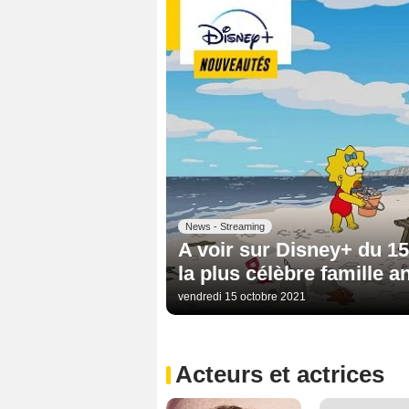
News - Streaming
A voir sur Disney+ du 15
la plus célèbre famille 
vendredi 15 octobre 2021
Acteurs et actrices