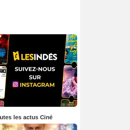
utes les actus Ciné