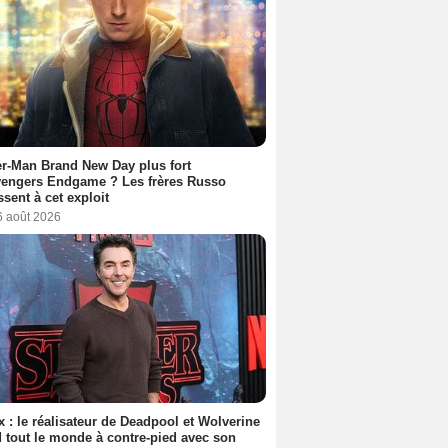
r-Man Brand New Day plus fort
vengers Endgame ? Les frères Russo
ssent à cet exploit
6 août 2026
ix : le réalisateur de Deadpool et Wolverine
 tout le monde à contre-pied avec son