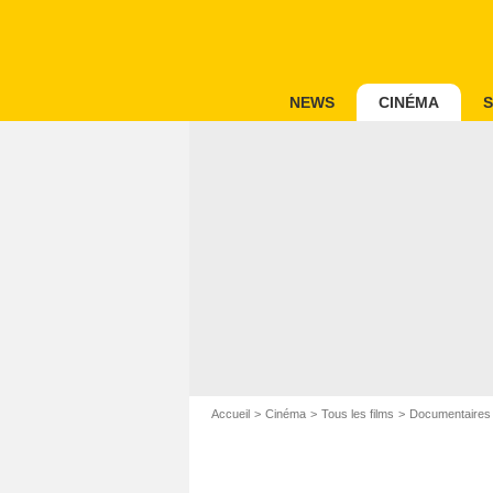
NEWS
CINÉMA
S
Accueil
Cinéma
Tous les films
Documentaires