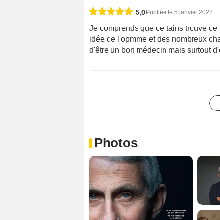
5,0
Publiée le 5 janvier 2022
Je comprends que certains trouve ce 
idée de l'opmme et des nombreux chall
d'être un bon médecin mais surtout d'
Photos