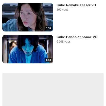
Cube Remake Teaser VO
369 vues
0:30
Cube Bande-annonce VO
6 268 vues
1:00