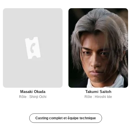
Masaki Okada
Takumi Saitoh
Rôle : Shinji Ochi
Rôle : Hiroshi Ide
Casting complet et équipe technique