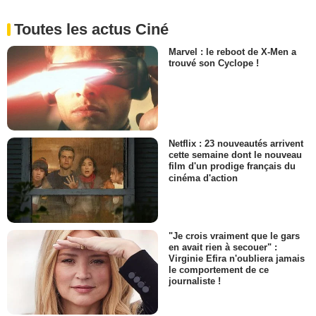
Toutes les actus Ciné
Marvel : le reboot de X-Men a
trouvé son Cyclope !
Netflix : 23 nouveautés arrivent
cette semaine dont le nouveau
film d'un prodige français du
cinéma d'action
"Je crois vraiment que le gars
en avait rien à secouer" :
Virginie Efira n'oubliera jamais
le comportement de ce
journaliste !