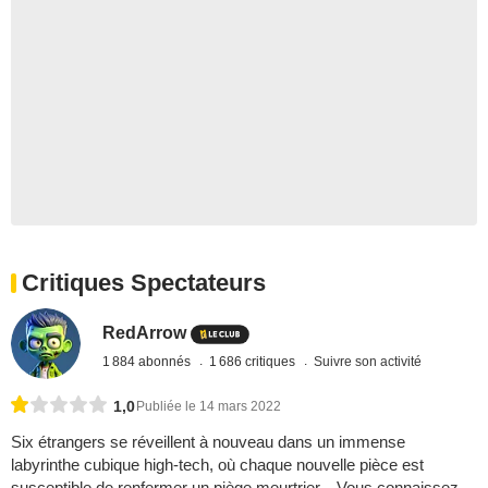
Critiques Spectateurs
RedArrow
1 884 abonnés
1 686 critiques
Suivre son activité
1,0
Publiée le 14 mars 2022
Six étrangers se réveillent à nouveau dans un immense
labyrinthe cubique high-tech, où chaque nouvelle pièce est
susceptible de renfermer un piège meurtrier... Vous connaissez