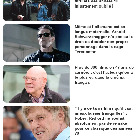
thrillers des années 90
injustement oublié !
Même si l’allemand est sa
langue maternelle, Arnold
Schwarzenegger n’a pas eu le
droit de doubler son propre
personnage dans la saga
Terminator
Plus de 300 films en 47 ans de
carrière : c'est l'acteur qu'on a
le plus vu dans le cinéma
français !
"Il y a certains films qu'il vaut
mieux laisser tranquilles" :
Robert Redford ne voulait
absolument pas de remake
pour ce classique des années
70