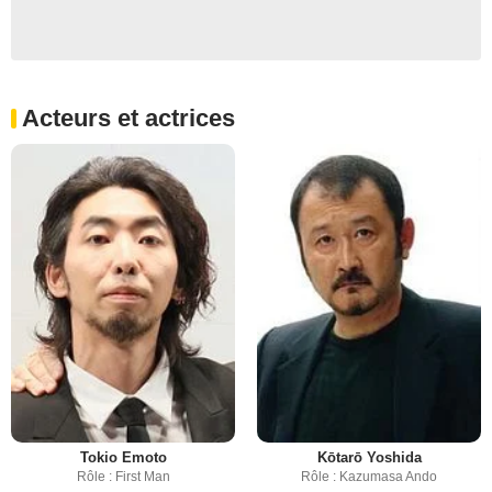
Acteurs et actrices
Tokio Emoto
Kōtarō Yoshida
Rôle : First Man
Rôle : Kazumasa Ando