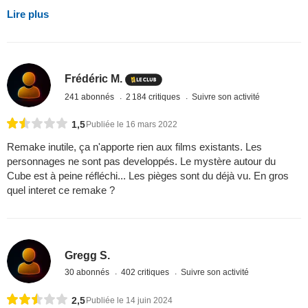
Lire plus
Frédéric M.
241 abonnés
2 184 critiques
Suivre son activité
1,5
Publiée le 16 mars 2022
Remake inutile, ça n'apporte rien aux films existants. Les
personnages ne sont pas developpés. Le mystère autour du
Cube est à peine réfléchi... Les pièges sont du déjà vu. En gros
quel interet ce remake ?
Gregg S.
30 abonnés
402 critiques
Suivre son activité
2,5
Publiée le 14 juin 2024