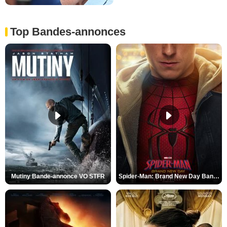
Top Bandes-annonces
Mutiny Bande-annonce VO STFR
Spider-Man: Brand New Day Bande-annonce VO STFR