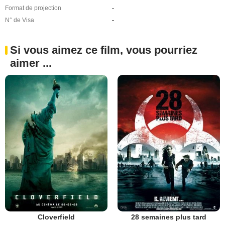
Format de projection
-
N° de Visa
-
Si vous aimez ce film, vous pourriez
aimer ...
Cloverfield
28 semaines plus tard