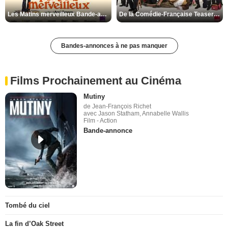
Les Matins merveilleux Bande-annonce VF
De la Comédie-Française Teaser VF
Bandes-annonces à ne pas manquer
Films Prochainement au Cinéma
Mutiny
de Jean-François Richet
avec Jason Statham, Annabelle Wallis
Film - Action
Bande-annonce
Tombé du ciel
La fin d’Oak Street