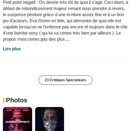
Petit point négatif : On devine très tôt de quoi il s'agit. Ceci étant, à
défaut de rebondissement majeur venant nous prendre à revers,
le suspense perdure grâce à une écriture assez fine et à un bon
jeu d'acteurs, Eva Green en tête, qui démontre de quoi elle est
capable lorsqu'on ne l'enferme pas encore et toujours dans le rôle
d'une bombe sexy ( qui lui va certes très bien par ailleurs ). Le
propos n'est certes pas des plus ...
Lire plus
23 Critiques Spectateurs
Photos