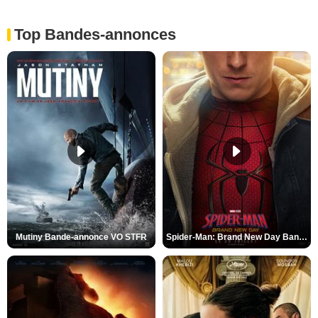
Top Bandes-annonces
Mutiny Bande-annonce VO STFR
Spider-Man: Brand New Day Bande-annonce VO STFR