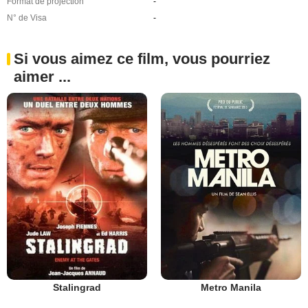
Format de projection
-
N° de Visa
-
Si vous aimez ce film, vous pourriez
aimer ...
Stalingrad
Metro Manila