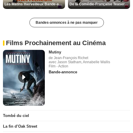
Les Matins merveilleux Bande-annonce VF
De la Comédie-Française Teaser VF
Bandes-annonces à ne pas manquer
Films Prochainement au Cinéma
Mutiny
de Jean-François Richet
avec Jason Statham, Annabelle Wallis
Film - Action
Bande-annonce
Tombé du ciel
La fin d’Oak Street