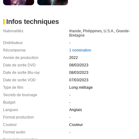
Infos techniques
Nationalités
Irlande
,
Philippines
,
U.S.A.
,
Grande-
Bretagne
Distributeur
-
Récompense
1 nomination
Année de production
2022
Date de sortie DVD
08/03/2023
Date de sortie Blu-ray
08/03/2023
Date de sortie VOD
07/03/2023
Type de film
Long métrage
Secrets de tournage
-
Budget
-
Langues
Anglais
Format production
-
Couleur
Couleur
Format audio
-