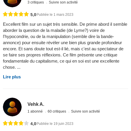
3 critiques
Suivre son activité
5,0
Publiée le 1 mars 2023
Excellent film sur un sujet très sensible. De prime abord il semble
aborder la question de la maladie (de Lyme?) voire de
l'hypocondrie, ou de la manipulation (semble dire la bande-
annonce) pour ensuite révéler une bien plus grande profondeur
encore. Et sans doute tout est-il lié, mais c'est au spectateur de
se faire ses propres réflexions. Ce film présente une critique
fondamentale du capitalisme, ce qui en soi est une excellente
chose. ...
Lire plus
Vehk A.
1 abonné
60 critiques
Suivre son activité
4,0
Publiée le 19 juin 2023