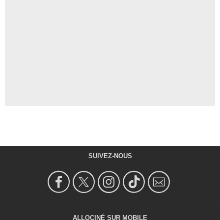
SUIVEZ-NOUS
ALLOCINÉ SUR MOBILE