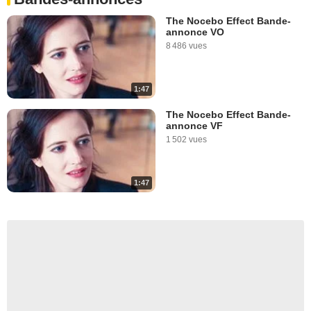
The Nocebo Effect Bande-
annonce VO
8 486 vues
1:47
The Nocebo Effect Bande-
annonce VF
1 502 vues
1:47