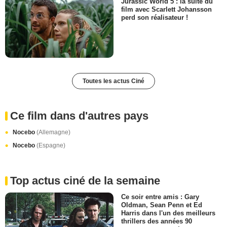
Jurassic World 5 : la suite du
film avec Scarlett Johansson
perd son réalisateur !
Toutes les actus Ciné
Ce film dans d'autres pays
Nocebo
(Allemagne)
Nocebo
(Espagne)
Top actus ciné de la semaine
Ce soir entre amis : Gary
Oldman, Sean Penn et Ed
Harris dans l'un des meilleurs
thrillers des années 90