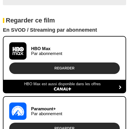
Regarder ce film
En SVOD / Streaming par abonnement
HBO Max
Par abonnement
REGARDER
HBO Max est aussi disponible dans les offres
Paramount+
Par abonnement
REGARDER