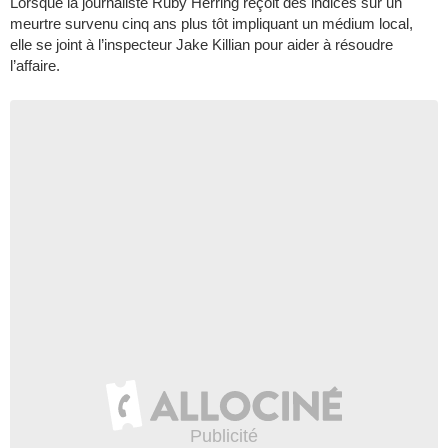
Lorsque la journaliste Ruby Herring reçoit des indices sur un
meurtre survenu cinq ans plus tôt impliquant un médium local,
elle se joint à l’inspecteur Jake Killian pour aider à résoudre
l’affaire.