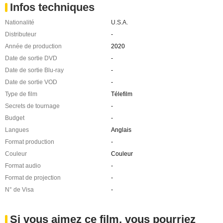
Infos techniques
Nationalité
U.S.A.
Distributeur
-
Année de production
2020
Date de sortie DVD
-
Date de sortie Blu-ray
-
Date de sortie VOD
-
Type de film
Télefilm
Secrets de tournage
-
Budget
-
Langues
Anglais
Format production
-
Couleur
Couleur
Format audio
-
Format de projection
-
N° de Visa
-
Si vous aimez ce film, vous pourriez