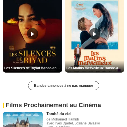
Les Silences de Riyad Bande-annonce VO STFR
Les Matins merveilleux Bande-annonce VF
Bandes-annonces à ne pas manquer
Films Prochainement au Cinéma
Tombé du ciel
de Mohamed Hamidi
avec Ilyes Djadel, Josiane Balasko