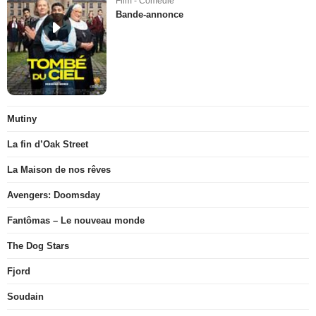
Film - Comédie
Bande-annonce
Mutiny
La fin d’Oak Street
La Maison de nos rêves
Avengers: Doomsday
Fantômas – Le nouveau monde
The Dog Stars
Fjord
Soudain