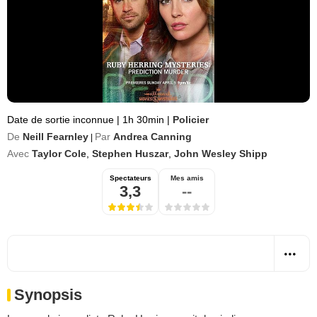
Date de sortie inconnue
|
1h 30min
|
Policier
De
Neill Fearnley
Par
Andrea Canning
|
Avec
Taylor Cole
,
Stephen Huszar
,
John Wesley Shipp
Spectateurs
Mes amis
3,3
--
Synopsis