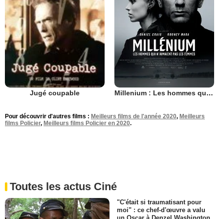
Millenium : Les hommes qui n’aimaient pas les femmes
Jugé coupable
Pour découvrir d'autres films :
Meilleurs films de l'année 2020
,
Meilleurs
films Policier
,
Meilleurs films Policier en 2020
.
Toutes les actus Ciné
"C'était si traumatisant pour
moi" : ce chef-d'œuvre a valu
un Oscar à Denzel Washington,