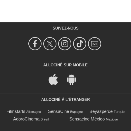
SUIVEZ-NOUS
ALLOCINÉ SUR MOBILE
ALLOCINÉ À L'ÉTRANGER
Filmstarts
SensaCine
Beyazperde
Allemagne
Espagne
Turquie
AdoroCinema
Sensacine México
Brésil
Mexique