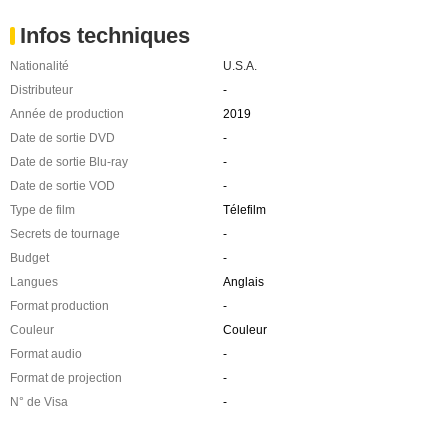
Infos techniques
Nationalité
U.S.A.
Distributeur
-
Année de production
2019
Date de sortie DVD
-
Date de sortie Blu-ray
-
Date de sortie VOD
-
Type de film
Télefilm
Secrets de tournage
-
Budget
-
Langues
Anglais
Format production
-
Couleur
Couleur
Format audio
-
Format de projection
-
N° de Visa
-