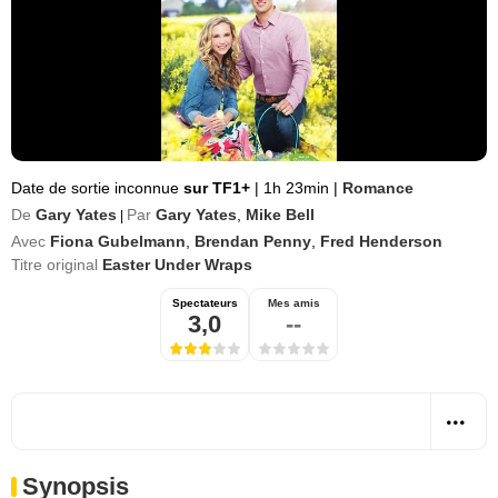
Date de sortie inconnue
sur TF1+
|
1h 23min
|
Romance
De
Gary Yates
Par
Gary Yates
,
Mike Bell
|
Avec
Fiona Gubelmann
,
Brendan Penny
,
Fred Henderson
Titre original
Easter Under Wraps
Spectateurs
Mes amis
3,0
--
Synopsis