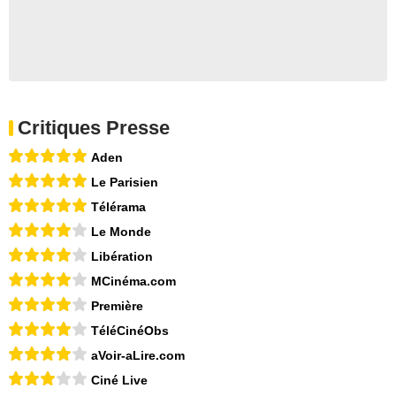
Critiques Presse
Aden
Le Parisien
Télérama
Le Monde
Libération
MCinéma.com
Première
TéléCinéObs
aVoir-aLire.com
Ciné Live