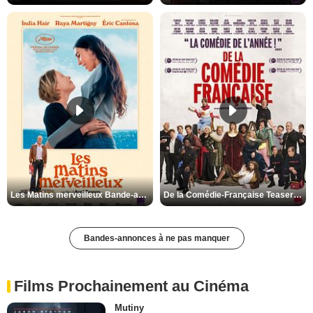
Les Matins merveilleux Bande-annonce VF
De la Comédie-Française Teaser VF
Bandes-annonces à ne pas manquer
Films Prochainement au Cinéma
Mutiny