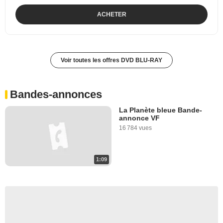
ACHETER
Voir toutes les offres DVD BLU-RAY
Bandes-annonces
La Planète bleue Bande-
annonce VF
16 784 vues
1:09