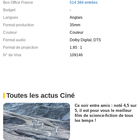
Box Office France
514 384 entrées
Budget
-
Langues
Anglais
Format production
35mm
Couleur
Couleur
Format audio
Dolby Digital, DTS
Format de projection
1.85 : 1
N° de Visa
109146
Toutes les actus Ciné
Ce soir entre amis : noté 4,5 sur
5, il est pour vous le meilleur
film de science-fiction de tous
les temps !