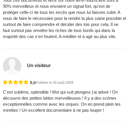
Tous ces documents et films sur notre terre nourricière sont à
90% merveilleux et nous envoient un signal fort, qu'est de
protéger celle-ci de tous les excès que nous lui faisons subir. A
nous de faire le nécessaire pour la rendre la plus saine possible et
surtout de faire comprendre et décider des lois pour cela. Il ne
faut surtout pas omettre les riches de tous bords qui dans la
majorité des cas s'en foutent. A méditer et à agir au plus vite.
Un visiteur
5,0
Publiée le 28 août 2009
C'est sublime, splendide ! Moi qui suit plongeur j'ai adoré ! On
découvre des petites bètes merveilleuses ! Il y a des scènes
exceptionnelles comme avec les orques. On en prend plein les
mirettes ! Un excellent documentaire à ne pas louper !