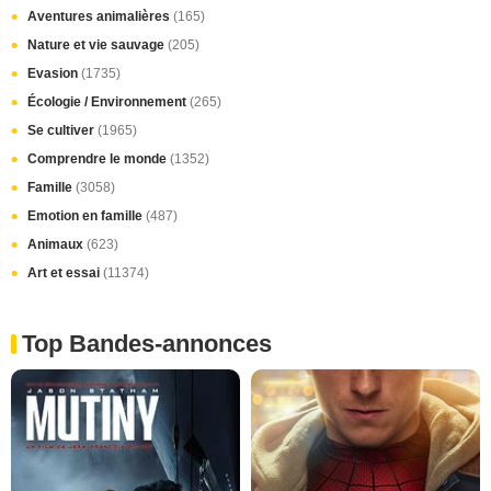
Aventures animalières
(165)
Nature et vie sauvage
(205)
Evasion
(1735)
Écologie / Environnement
(265)
Se cultiver
(1965)
Comprendre le monde
(1352)
Famille
(3058)
Emotion en famille
(487)
Animaux
(623)
Art et essai
(11374)
Top Bandes-annonces