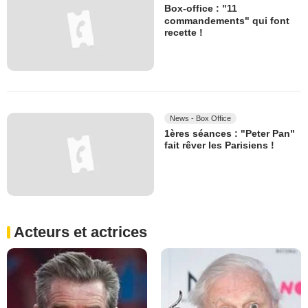
Box-office : "11
commandements" qui font
recette !
News - Box Office
1ères séances : "Peter Pan"
fait rêver les Parisiens !
Acteurs et actrices