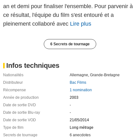
an et demi pour finaliser l'ensemble. Pour parvenir à
ce résultat, l'équipe du film s'est entouré et a
pleinement collaboré avec
Lire plus
6 Secrets de tournage
Infos techniques
Nationalités
Allemagne
,
Grande-Bretagne
Distributeur
Bac Films
Récompense
1 nomination
Année de production
2003
Date de sortie DVD
-
Date de sortie Blu-ray
-
Date de sortie VOD
21/05/2014
Type de film
Long métrage
Secrets de tournage
6 anecdotes