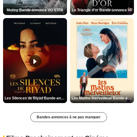
Mutiny Bande-annonce VO STFR
Le Triangle d'or Bande-annonce VF
Les Silences de Riyad Bande-annonce VO STFR
Les Matins merveilleux Bande-annonce VF
Bandes-annonces à ne pas manquer