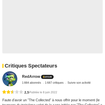
Critiques Spectateurs
RedArrow
1 884 abonnés
1 687 critiques
Suivre son activité
2,5
Publiée le 8 juin 2022
Faute d'avoir un "The Collected" à nous offrir pour le moment (le
tournage du troisième volet de la saga initiée par "The Collector" a