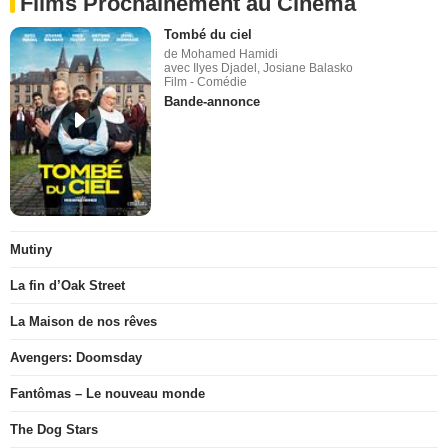
Films Prochainement au Cinéma
Tombé du ciel
de Mohamed Hamidi
avec Ilyes Djadel, Josiane Balasko
Film - Comédie
Bande-annonce
Mutiny
La fin d’Oak Street
La Maison de nos rêves
Avengers: Doomsday
Fantômas – Le nouveau monde
The Dog Stars