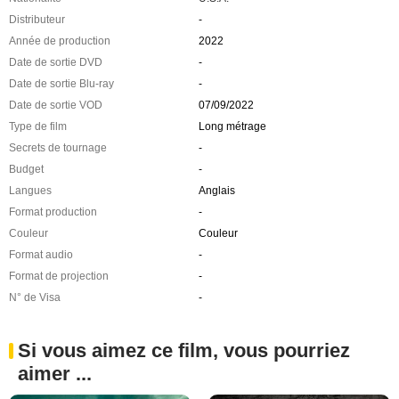
Distributeur
-
Année de production
2022
Date de sortie DVD
-
Date de sortie Blu-ray
-
Date de sortie VOD
07/09/2022
Type de film
Long métrage
Secrets de tournage
-
Budget
-
Langues
Anglais
Format production
-
Couleur
Couleur
Format audio
-
Format de projection
-
N° de Visa
-
Si vous aimez ce film, vous pourriez
aimer ...