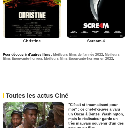
Christine
Scream 4
Pour découvrir d'autres films :
Meilleurs films de l'année 2022
,
Meilleurs
films Epouvante-horreur
,
Meilleurs films Epouvante-horreur en 2022
.
Toutes les actus Ciné
"C'était si traumatisant pour
moi" : ce chef-d'œuvre a valu
un Oscar à Denzel Washington,
mais le réalisateur garde un
très mauvais souvenir d'un des
acteurs du film