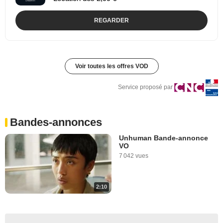
REGARDER
Voir toutes les offres VOD
Service proposé par
Bandes-annonces
Unhuman Bande-annonce
VO
7 042 vues
2:10