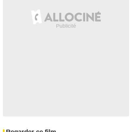
Regarder ce film