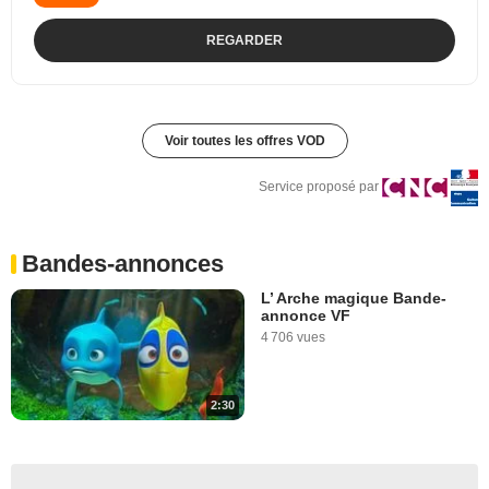
REGARDER
Voir toutes les offres VOD
Service proposé par
Bandes-annonces
L’ Arche magique Bande-
annonce VF
4 706 vues
2:30