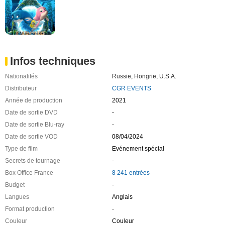
Infos techniques
Nationalités
Russie
,
Hongrie
,
U.S.A.
Distributeur
CGR EVENTS
Année de production
2021
Date de sortie DVD
-
Date de sortie Blu-ray
-
Date de sortie VOD
08/04/2024
Type de film
Evénement spécial
Secrets de tournage
-
Box Office France
8 241 entrées
Budget
-
Langues
Anglais
Format production
-
Couleur
Couleur