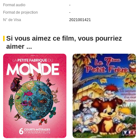
Format audio
-
Format de projection
-
N° de Visa
2021001421
Si vous aimez ce film, vous pourriez
aimer ...