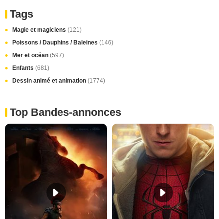
Tags
Magie et magiciens
(121)
Poissons / Dauphins / Baleines
(146)
Mer et océan
(597)
Enfants
(681)
Dessin animé et animation
(1774)
Top Bandes-annonces