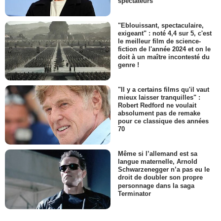
spectateurs
"Eblouissant, spectaculaire,
exigeant" : noté 4,4 sur 5, c'est
le meilleur film de science-
fiction de l'année 2024 et on le
doit à un maître incontesté du
genre !
"Il y a certains films qu'il vaut
mieux laisser tranquilles" :
Robert Redford ne voulait
absolument pas de remake
pour ce classique des années
70
Même si l’allemand est sa
langue maternelle, Arnold
Schwarzenegger n’a pas eu le
droit de doubler son propre
personnage dans la saga
Terminator