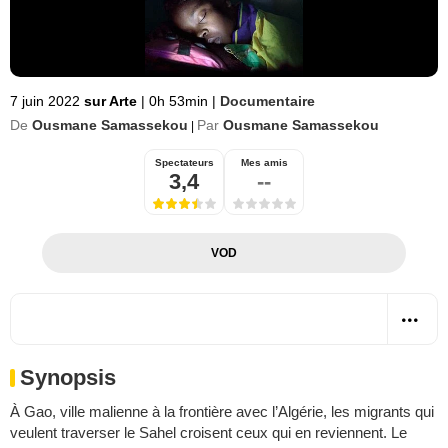
7 juin 2022
sur Arte
|
0h 53min
|
Documentaire
De
Ousmane Samassekou
Par
Ousmane Samassekou
|
Spectateurs
Mes amis
3,4
--
VOD
Synopsis
À Gao, ville malienne à la frontière avec l’Algérie, les migrants qui
veulent traverser le Sahel croisent ceux qui en reviennent. Le