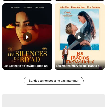
Les Silences de Riyad Bande-annonce VO STFR
Les Matins merveilleux Bande-annonce VF
Bandes-annonces à ne pas manquer