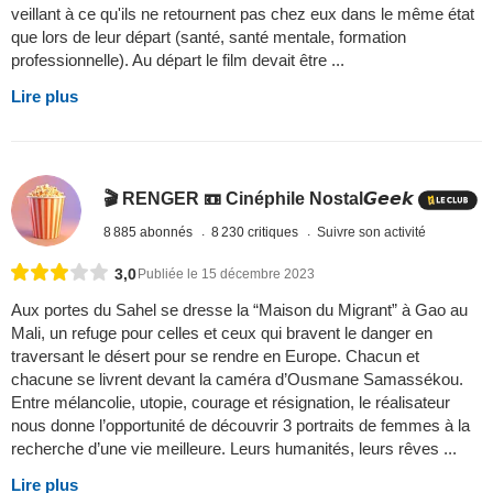
veillant à ce qu'ils ne retournent pas chez eux dans le même état
que lors de leur départ (santé, santé mentale, formation
professionnelle). Au départ le film devait être ...
Lire plus
🎬 RENGER 📼 Cinéphile Nostal𝙂𝙚𝙚𝙠
8 885 abonnés
8 230 critiques
Suivre son activité
3,0
Publiée le 15 décembre 2023
Aux portes du Sahel se dresse la “Maison du Migrant” à Gao au
Mali, un refuge pour celles et ceux qui bravent le danger en
traversant le désert pour se rendre en Europe. Chacun et
chacune se livrent devant la caméra d’Ousmane Samassékou.
Entre mélancolie, utopie, courage et résignation, le réalisateur
nous donne l’opportunité de découvrir 3 portraits de femmes à la
recherche d’une vie meilleure. Leurs humanités, leurs rêves ...
Lire plus