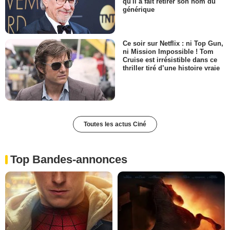
qu'il a fait retirer son nom du
générique
Ce soir sur Netflix : ni Top Gun,
ni Mission Impossible ! Tom
Cruise est irrésistible dans ce
thriller tiré d’une histoire vraie
Toutes les actus Ciné
Top Bandes-annonces