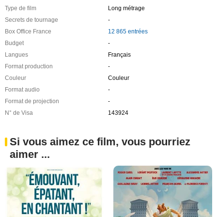
Type de film
Long métrage
Secrets de tournage
-
Box Office France
12 865 entrées
Budget
-
Langues
Français
Format production
-
Couleur
Couleur
Format audio
-
Format de projection
-
N° de Visa
143924
Si vous aimez ce film, vous pourriez
aimer ...