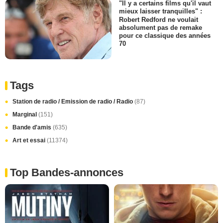
"Il y a certains films qu'il vaut
mieux laisser tranquilles" :
Robert Redford ne voulait
absolument pas de remake
pour ce classique des années
70
Tags
Station de radio / Emission de radio / Radio
(87)
Marginal
(151)
Bande d'amis
(635)
Art et essai
(11374)
Top Bandes-annonces