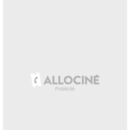
Plouguenast