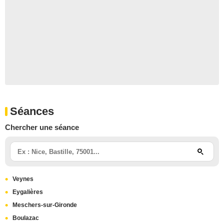
Séances
Chercher une séance
Veynes
Eygalières
Meschers-sur-Gironde
Boulazac