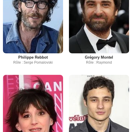
Philippe Rebbot
Grégory Montel
Rôle : Serge Pomalovski
Rôle : Raymond