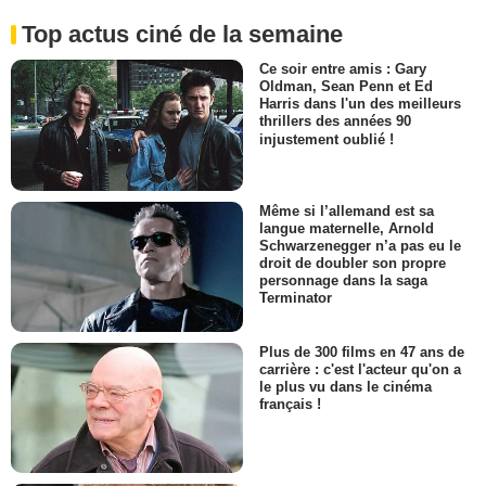
Top actus ciné de la semaine
Ce soir entre amis : Gary
Oldman, Sean Penn et Ed
Harris dans l'un des meilleurs
thrillers des années 90
injustement oublié !
Même si l’allemand est sa
langue maternelle, Arnold
Schwarzenegger n’a pas eu le
droit de doubler son propre
personnage dans la saga
Terminator
Plus de 300 films en 47 ans de
carrière : c'est l'acteur qu'on a
le plus vu dans le cinéma
français !