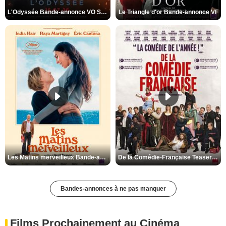
L'Odyssée Bande-annonce VO STFR
Le Triangle d'or Bande-annonce VF
Les Matins merveilleux Bande-annonce VF
De la Comédie-Française Teaser VF
Bandes-annonces à ne pas manquer
Films Prochainement au Cinéma