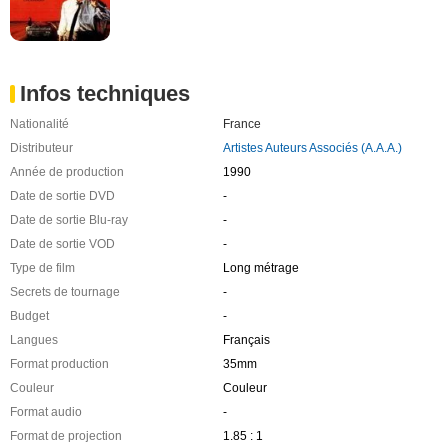
Infos techniques
Nationalité
France
Distributeur
Artistes Auteurs Associés (A.A.A.)
Année de production
1990
Date de sortie DVD
-
Date de sortie Blu-ray
-
Date de sortie VOD
-
Type de film
Long métrage
Secrets de tournage
-
Budget
-
Langues
Français
Format production
35mm
Couleur
Couleur
Format audio
-
Format de projection
1.85 : 1