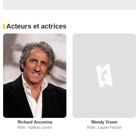
Acteurs et actrices
Richard Anconina
Wendy Visser
Rôle : Nathan Leven
Rôle : Laurie Ferrish