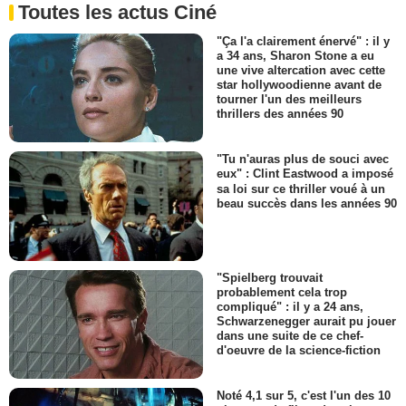
Toutes les actus Ciné
"Ça l'a clairement énervé" : il y
a 34 ans, Sharon Stone a eu
une vive altercation avec cette
star hollywoodienne avant de
tourner l'un des meilleurs
thrillers des années 90
"Tu n'auras plus de souci avec
eux" : Clint Eastwood a imposé
sa loi sur ce thriller voué à un
beau succès dans les années 90
"Spielberg trouvait
probablement cela trop
compliqué" : il y a 24 ans,
Schwarzenegger aurait pu jouer
dans une suite de ce chef-
d'oeuvre de la science-fiction
Noté 4,1 sur 5, c'est l'un des 10