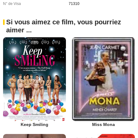
N° de Visa
71310
Si vous aimez ce film, vous pourriez
aimer ...
Keep Smiling
Miss Mona