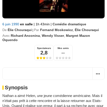
6 juin 1990
en salle
|
1h 43min
|
Comédie dramatique
De
Élie Chouraqui
Par
Fernand Moskowicz
,
Élie Chouraqui
|
Avec
Richard Anconina
,
Wendy Visser
,
Margret Mazon
Oquendo
Spectateurs
Mes amis
2,8
--
Synopsis
Nathan a aimé Helen, une jeune comédienne américaine. Mais il
n'était pas prêt à cette rencontre et la laisse retourner aux Etats-
Unis. Quand il réalise son erreur, il part à sa recherche avec pour