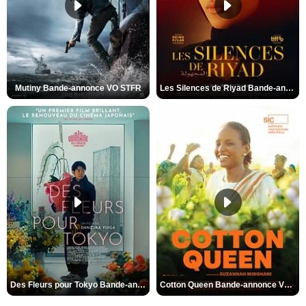
Mutiny Bande-annonce VO STFR
Les Silences de Riyad Bande-annonce VO STFR
Des Fleurs pour Tokyo Bande-annonce VO STFR
Cotton Queen Bande-annonce VO STFR