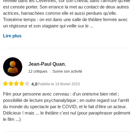
réveille dans les Cévennes, sur son cheval, dans l’armure qu’elle
est censée porter. Son errance la met au contact de deux autres
actrices, harnachées comme elle et aussi perdues qu’elle.
Troisième temps : on est dans une salle de théâtre fermée avec
un régisseur et son stagiaire qui veille sur le ...
Lire plus
Jean-Paul Quan.
12 critiques
Suivre son activité
4,0
Publiée le 19 février 2023
Film pour personne avec cerveau : d'un onirisme bien réel ;
possibilité de lecture psychanalytique ; en outre regard sur l'arrêt
du monde du spectacle par le COVID; et le fait d'être un acteur.
Délicieux ! mais ... le théâtre c'est nul (pour paraphraser poliment
le film ...)