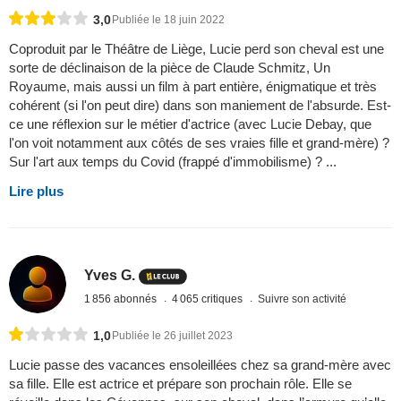
3,0
Publiée le 18 juin 2022
Coproduit par le Théâtre de Liège, Lucie perd son cheval est une
sorte de déclinaison de la pièce de Claude Schmitz, Un
Royaume, mais aussi un film à part entière, énigmatique et très
cohérent (si l'on peut dire) dans son maniement de l'absurde. Est-
ce une réflexion sur le métier d'actrice (avec Lucie Debay, que
l'on voit notamment aux côtés de ses vraies fille et grand-mère) ?
Sur l'art aux temps du Covid (frappé d'immobilisme) ? ...
Lire plus
Yves G.
1 856 abonnés
4 065 critiques
Suivre son activité
1,0
Publiée le 26 juillet 2023
Lucie passe des vacances ensoleillées chez sa grand-mère avec
sa fille. Elle est actrice et prépare son prochain rôle. Elle se