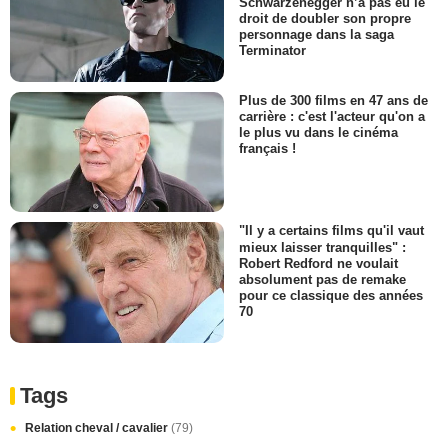
Schwarzenegger n’a pas eu le
droit de doubler son propre
personnage dans la saga
Terminator
Plus de 300 films en 47 ans de
carrière : c'est l'acteur qu'on a
le plus vu dans le cinéma
français !
"Il y a certains films qu'il vaut
mieux laisser tranquilles" :
Robert Redford ne voulait
absolument pas de remake
pour ce classique des années
70
Tags
Relation cheval / cavalier
(79)