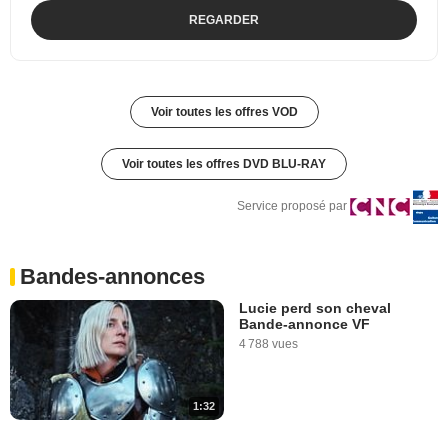
REGARDER
Voir toutes les offres VOD
Voir toutes les offres DVD BLU-RAY
Service proposé par
Bandes-annonces
Lucie perd son cheval
Bande-annonce VF
4 788 vues
1:32