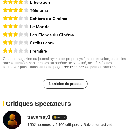
Libération
Télérama
Cahiers du Cinéma
Le Monde
Les Fiches du Cinéma
Critikat.com
Première
Chaque magazine ou journal ayant son propre système de notation, toutes les
notes attribuées sont remises au barême de AlloCiné, de 1 à 5 étoiles.
Retrouvez plus d'infos sur notre page
Revue de presse
pour en savoir plus.
8 articles de presse
Critiques Spectateurs
traversay1
4 502 abonnés
5 400 critiques
Suivre son activité