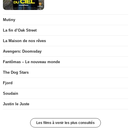
Mutiny
La fin d’Oak Street
La Maison de nos rêves
Avengers: Doomsday
Fantômas – Le nouveau monde
The Dog Stars
Fjord
Soudain
Justin le Juste
Les films à venir les plus consultés