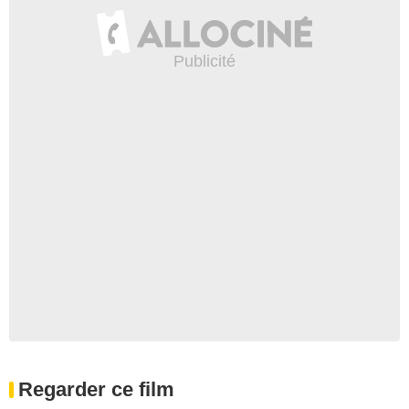
Regarder ce film