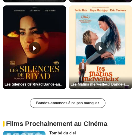
Les Silences de Riyad Bande-annonce VO STFR
Les Matins merveilleux Bande-annonce VF
Bandes-annonces à ne pas manquer
Films Prochainement au Cinéma
Tombé du ciel