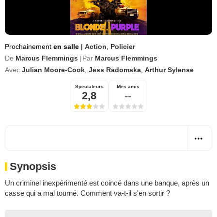
Prochainement
en salle
|
Action
,
Policier
De
Marcus Flemmings
Par
Marcus Flemmings
|
Avec
Julian Moore-Cook
,
Jess Radomska
,
Arthur Sylense
Spectateurs
Mes amis
2,8
--
Synopsis
Un criminel inexpérimenté est coincé dans une banque, après un
casse qui a mal tourné. Comment va-t-il s'en sortir ?