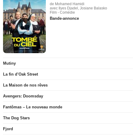
de Mohamed Hamidi
avec Ilyes Djadel, Josiane Balasko
Film - Comédie
Bande-annonce
Mutiny
La fin d’Oak Street
La Maison de nos rêves
Avengers: Doomsday
Fantômas – Le nouveau monde
The Dog Stars
Fjord