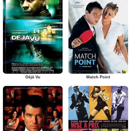
Déjà Vu
Match Point