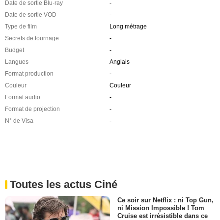
Date de sortie Blu-ray
-
Date de sortie VOD
-
Type de film
Long métrage
Secrets de tournage
-
Budget
-
Langues
Anglais
Format production
-
Couleur
Couleur
Format audio
-
Format de projection
-
N° de Visa
-
Toutes les actus Ciné
Ce soir sur Netflix : ni Top Gun,
ni Mission Impossible ! Tom
Cruise est irrésistible dans ce