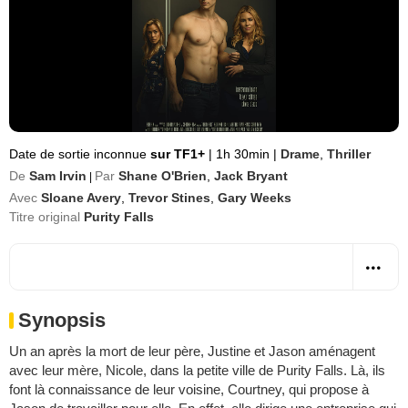
Date de sortie inconnue
sur TF1+
|
1h 30min
|
Drame
,
Thriller
De
Sam Irvin
Par
Shane O'Brien
,
Jack Bryant
|
Avec
Sloane Avery
,
Trevor Stines
,
Gary Weeks
Titre original
Purity Falls
Synopsis
Un an après la mort de leur père, Justine et Jason aménagent
avec leur mère, Nicole, dans la petite ville de Purity Falls. Là, ils
font là connaissance de leur voisine, Courtney, qui propose à