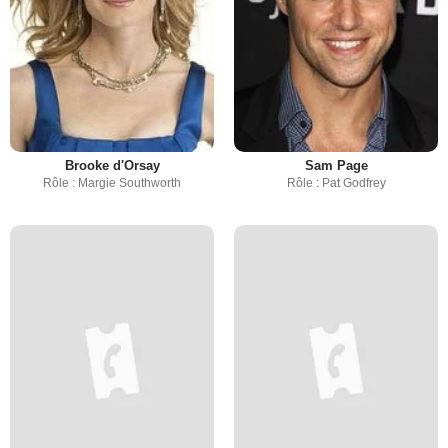
Brooke d'Orsay
Sam Page
Rôle : Margie Southworth
Rôle : Pat Godfrey