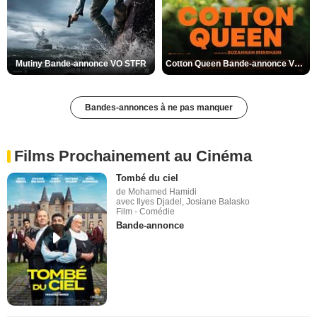
Mutiny Bande-annonce VO STFR
Cotton Queen Bande-annonce VO STFR
Bandes-annonces à ne pas manquer
Films Prochainement au Cinéma
Tombé du ciel
de Mohamed Hamidi
avec Ilyes Djadel, Josiane Balasko
Film - Comédie
Bande-annonce