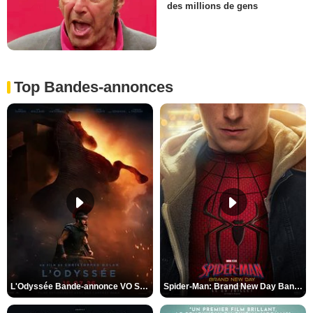
des millions de gens
Top Bandes-annonces
L'Odyssée Bande-annonce VO STFR
Spider-Man: Brand New Day Bande-annonce VO STFR