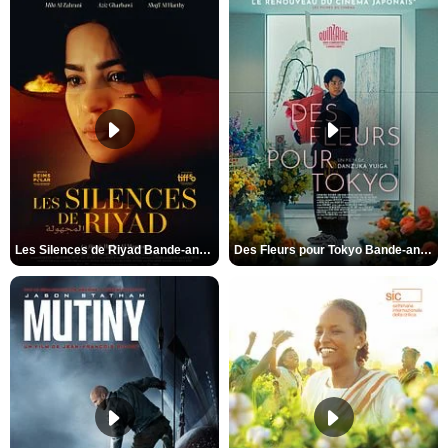
Les Silences de Riyad Bande-annonce VO STFR
Des Fleurs pour Tokyo Bande-annonce VO STFR