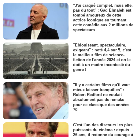
"J'ai craqué complet, mais elle,
pas du tout" : Gad Elmaleh est
tombé amoureux de cette
actrice iconique en tournant
cette comédie aux 2 millions de
spectateurs
"Eblouissant, spectaculaire,
exigeant" : noté 4,4 sur 5, c'est
le meilleur film de science-
fiction de l'année 2024 et on le
doit à un maître incontesté du
genre !
"Il y a certains films qu'il vaut
mieux laisser tranquilles" :
Robert Redford ne voulait
absolument pas de remake
pour ce classique des années
70
C'est l'un des discours les plus
puissants du cinéma : depuis
26 ans, il redonne du courage à