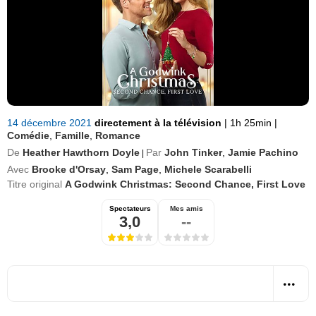
14 décembre 2021
directement à la télévision
|
1h 25min
|
Comédie
,
Famille
,
Romance
De
Heather Hawthorn Doyle
Par
John Tinker
,
Jamie Pachino
|
Avec
Brooke d'Orsay
,
Sam Page
,
Michele Scarabelli
Titre original
A Godwink Christmas: Second Chance, First Love
Spectateurs
Mes amis
3,0
--