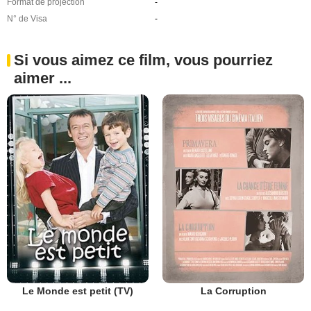
Format de projection
-
N° de Visa
-
Si vous aimez ce film, vous pourriez
aimer ...
Le Monde est petit (TV)
La Corruption