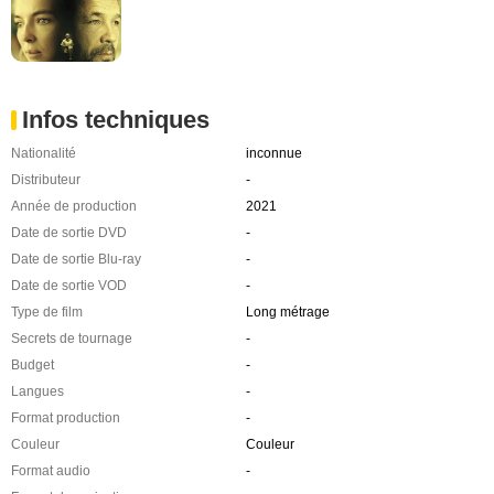
Infos techniques
Nationalité
inconnue
Distributeur
-
Année de production
2021
Date de sortie DVD
-
Date de sortie Blu-ray
-
Date de sortie VOD
-
Type de film
Long métrage
Secrets de tournage
-
Budget
-
Langues
-
Format production
-
Couleur
Couleur
Format audio
-