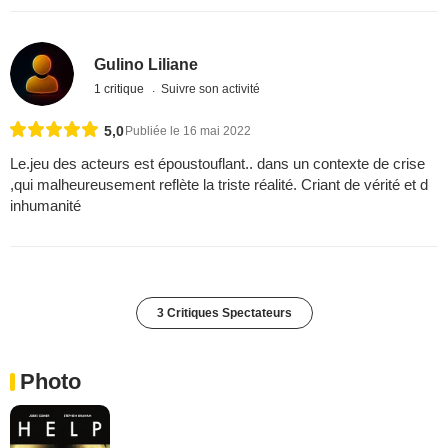
Gulino Liliane
1 critique
Suivre son activité
5,0
Publiée le 16 mai 2022
Le.jeu des acteurs est époustouflant.. dans un contexte de crise
,qui malheureusement reflète la triste réalité. Criant de vérité et d
inhumanité
3 Critiques Spectateurs
Photo