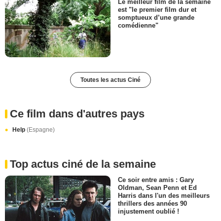
Le meilleur film de la semaine
est "le premier film dur et
somptueux d’une grande
comédienne"
Toutes les actus Ciné
Ce film dans d'autres pays
Help
(Espagne)
Top actus ciné de la semaine
Ce soir entre amis : Gary
Oldman, Sean Penn et Ed
Harris dans l'un des meilleurs
thrillers des années 90
injustement oublié !