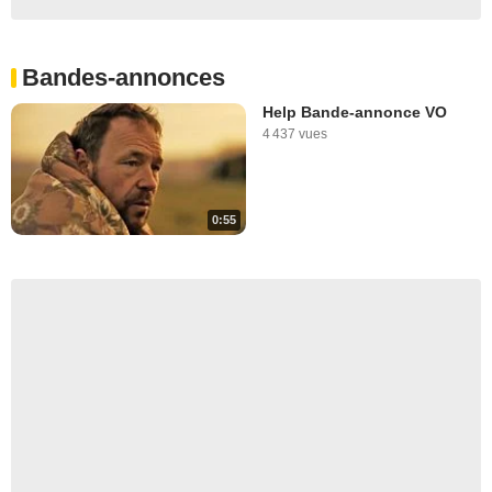
Bandes-annonces
Help Bande-annonce VO
4 437 vues
0:55