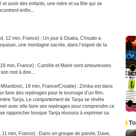
 et avoir des enfants, une mère et sa fille qui se
ncontrent enfin...
d, 12 min, France) : Un jour à Osaka, Chisato a
Koyasan, une montagne sacrée, dans l’espoir de la
18 min, France) : Camille et Marie sont amoureuses.
a son mot à dire…
Milardovic, 19 min, France/Croatie) : Zrinka est dans
ur faire des repérages pour le tournage d’un film.
a mère Tanja. Le comportement de Tanja se révèle
ener avec elle faire ses repérages pour comprendre ce
t se rapprocher lorsque Tanja réussira à exprimer sa
To
, 11 min, France) : Dans un groupe de parole, Dave,