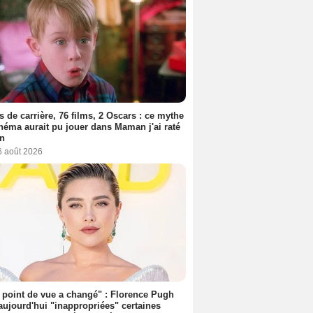
s de carrière, 76 films, 2 Oscars : ce mythe
néma aurait pu jouer dans Maman j'ai raté
on
6 août 2026
point de vue a changé" : Florence Pugh
aujourd'hui "inappropriées" certaines