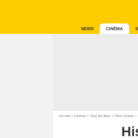
NEWS
CINÉMA
S
Accueil
Cinéma
Tous les films
Films Drame
Hi