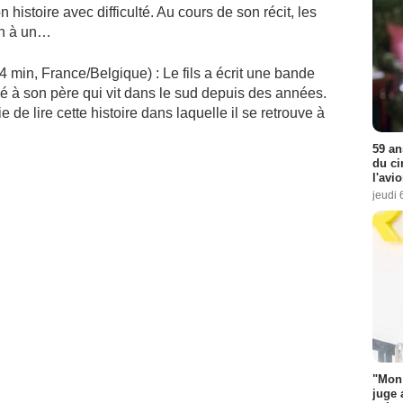
histoire avec difficulté. Au cours de son récit, les
 un à un…
 min, France/Belgique) : Le fils a écrit une bande
yé à son père qui vit dans le sud depuis des années.
 de lire cette histoire dans laquelle il se retrouve à
59 an
du ci
l'avi
jeudi 
"Mon 
juge 