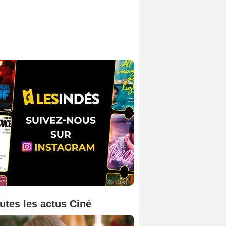
utes les actus Ciné