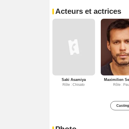
Acteurs et actrices
Saki Asamiya
Maximilien S
Rôle : Chisato
Rôle : Pau
Casting
Photo