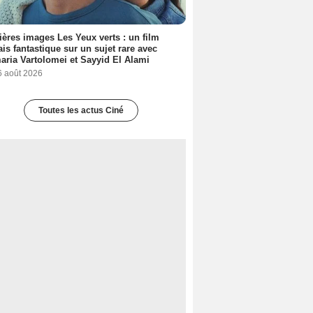
ères images Les Yeux verts : un film
ais fantastique sur un sujet rare avec
ria Vartolomei et Sayyid El Alami
6 août 2026
Toutes les actus Ciné