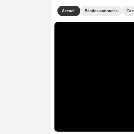
Accueil
Bandes-annonces
Cas