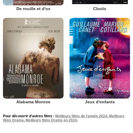
De rouille et d'os
Cloclo
Alabama Monroe
Jeux d'enfants
Pour découvrir d'autres films :
Meilleurs films de l'année 2024
,
Meilleurs
films Drame
,
Meilleurs films Drame en 2024
.