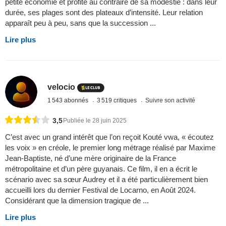
petite économie et profite au contraire de sa modestie : dans leur
durée, ses plages sont des plateaux d’intensité. Leur relation
apparaît peu à peu, sans que la succession ...
Lire plus
velocio
1 543 abonnés
3 519 critiques
Suivre son activité
3,5
Publiée le 28 juin 2025
C’est avec un grand intérêt que l’on reçoit Kouté vwa, « écoutez
les voix » en créole, le premier long métrage réalisé par Maxime
Jean-Baptiste, né d’une mère originaire de la France
métropolitaine et d’un père guyanais. Ce film, il en a écrit le
scénario avec sa sœur Audrey et il a été particulièrement bien
accueilli lors du dernier Festival de Locarno, en Août 2024.
Considérant que la dimension tragique de ...
Lire plus