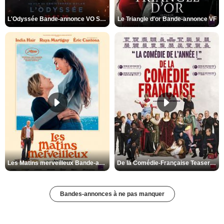
L'Odyssée Bande-annonce VO STFR
Le Triangle d'or Bande-annonce VF
Les Matins merveilleux Bande-annonce VF
De la Comédie-Française Teaser VF
Bandes-annonces à ne pas manquer