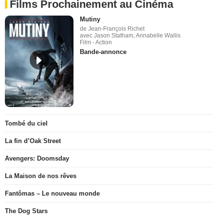
Films Prochainement au Cinéma
Mutiny
de Jean-François Richet
avec Jason Statham, Annabelle Wallis
Film - Action
Bande-annonce
Tombé du ciel
La fin d’Oak Street
Avengers: Doomsday
La Maison de nos rêves
Fantômas – Le nouveau monde
The Dog Stars