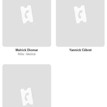
Melrick Diomar
Yannick Cébret
Rôle : Melrick