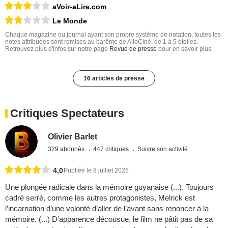
aVoir-aLire.com
Le Monde
Chaque magazine ou journal ayant son propre système de notation, toutes les
notes attribuées sont remises au barême de AlloCiné, de 1 à 5 étoiles.
Retrouvez plus d'infos sur notre page
Revue de presse
pour en savoir plus.
16 articles de presse
Critiques Spectateurs
Olivier Barlet
329 abonnés
447 critiques
Suivre son activité
4,0
Publiée le 8 juillet 2025
Une plongée radicale dans la mémoire guyanaise (...). Toujours
cadré serré, comme les autres protagonistes, Melrick est
l’incarnation d’une volonté d’aller de l’avant sans renoncer à la
mémoire. (...) D’apparence décousue, le film ne pâtit pas de sa