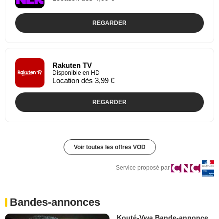
REGARDER
Rakuten TV
Disponible en HD
Location dès 3,99 €
REGARDER
Voir toutes les offres VOD
Service proposé par
Bandes-annonces
Kouté-Vwa Bande-annonce