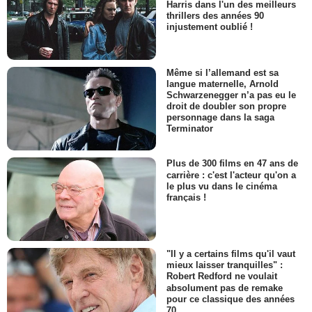
Harris dans l'un des meilleurs
thrillers des années 90
injustement oublié !
Même si l’allemand est sa
langue maternelle, Arnold
Schwarzenegger n’a pas eu le
droit de doubler son propre
personnage dans la saga
Terminator
Plus de 300 films en 47 ans de
carrière : c'est l'acteur qu'on a
le plus vu dans le cinéma
français !
"Il y a certains films qu'il vaut
mieux laisser tranquilles" :
Robert Redford ne voulait
absolument pas de remake
pour ce classique des années
70