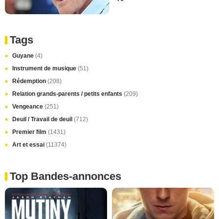
Tags
Guyane
(4)
Instrument de musique
(51)
Rédemption
(208)
Relation grands-parents / petits enfants
(209)
Vengeance
(251)
Deuil / Travail de deuil
(712)
Premier film
(1431)
Art et essai
(11374)
Top Bandes-annonces