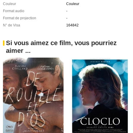
Couleur
Couleur
Format audio
-
Format de projection
-
N° de Visa
164842
Si vous aimez ce film, vous pourriez
aimer ...