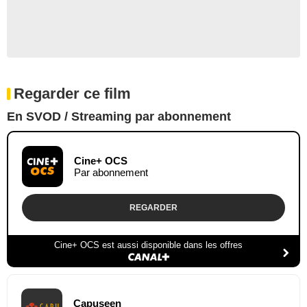
Regarder ce film
En SVOD / Streaming par abonnement
Cine+ OCS
Par abonnement
REGARDER
Cine+ OCS est aussi disponible dans les offres
Capuseen