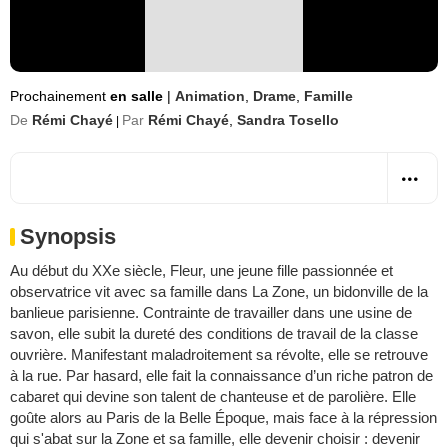
Prochainement
en salle
|
Animation
,
Drame
,
Famille
De
Rémi Chayé
Par
Rémi Chayé
,
Sandra Tosello
|
Synopsis
Au début du XXe siècle, Fleur, une jeune fille passionnée et
observatrice vit avec sa famille dans La Zone, un bidonville de la
banlieue parisienne. Contrainte de travailler dans une usine de
savon, elle subit la dureté des conditions de travail de la classe
ouvrière. Manifestant maladroitement sa révolte, elle se retrouve
à la rue. Par hasard, elle fait la connaissance d’un riche patron de
cabaret qui devine son talent de chanteuse et de parolière. Elle
goûte alors au Paris de la Belle Époque, mais face à la répression
qui s'abat sur la Zone et sa famille, elle devenir choisir : devenir