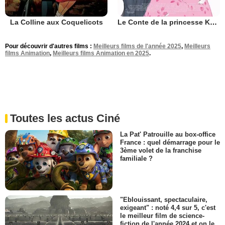
La Colline aux Coquelicots
Le Conte de la princesse Kaguya
Pour découvrir d'autres films :
Meilleurs films de l'année 2025
,
Meilleurs
films Animation
,
Meilleurs films Animation en 2025
.
Toutes les actus Ciné
La Pat' Patrouille au box-office
France : quel démarrage pour le
3ème volet de la franchise
familiale ?
"Eblouissant, spectaculaire,
exigeant" : noté 4,4 sur 5, c'est
le meilleur film de science-
fiction de l'année 2024 et on le