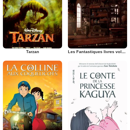
Tarzan
Les Fantastiques livres volants de M. Morris Lessmore