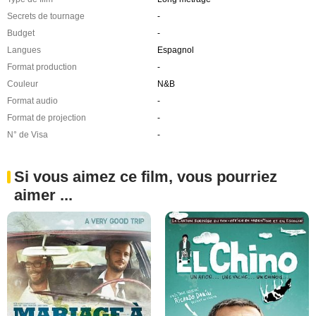
Secrets de tournage
-
Budget
-
Langues
Espagnol
Format production
-
Couleur
N&B
Format audio
-
Format de projection
-
N° de Visa
-
Si vous aimez ce film, vous pourriez
aimer ...