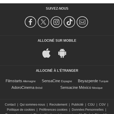
SUIVEZ-NOUS
ALLOCINÉ SUR MOBILE
ALLOCINÉ À L'ÉTRANGER
Filmstarts
SensaCine
Beyazperde
Allemagne
Espagne
Turquie
AdoroCinema
Sensacine México
Brésil
Mexique
Contact
|
Qui sommes-nous
|
Recrutement
|
Publicité
|
CGU
|
CGV
|
Politique de cookies
|
Préférences cookies
|
Données Personnelles
|