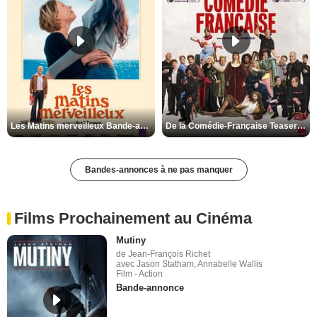
Les Matins merveilleux Bande-annonce VF
De la Comédie-Française Teaser VF
Bandes-annonces à ne pas manquer
Films Prochainement au Cinéma
Mutiny
de Jean-François Richet
avec Jason Statham, Annabelle Wallis
Film - Action
Bande-annonce