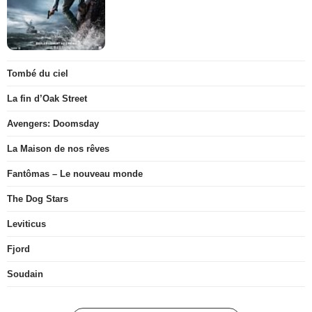
Tombé du ciel
La fin d’Oak Street
Avengers: Doomsday
La Maison de nos rêves
Fantômas – Le nouveau monde
The Dog Stars
Leviticus
Fjord
Soudain