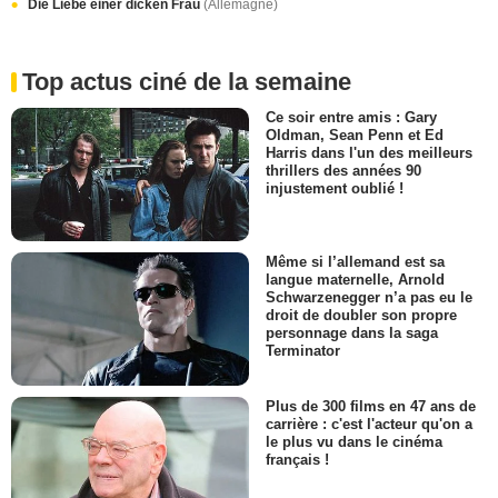
Die Liebe einer dicken Frau
(Allemagne)
Top actus ciné de la semaine
Ce soir entre amis : Gary
Oldman, Sean Penn et Ed
Harris dans l'un des meilleurs
thrillers des années 90
injustement oublié !
Même si l’allemand est sa
langue maternelle, Arnold
Schwarzenegger n’a pas eu le
droit de doubler son propre
personnage dans la saga
Terminator
Plus de 300 films en 47 ans de
carrière : c'est l'acteur qu'on a
le plus vu dans le cinéma
français !