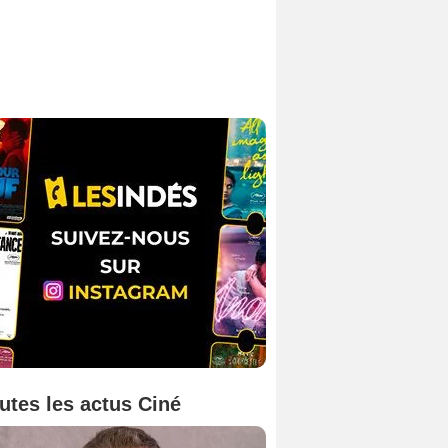
utes les actus Ciné