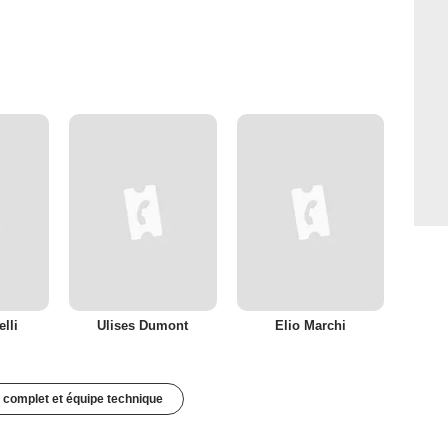
lli
Ulises Dumont
Elio Marchi
 complet et équipe technique