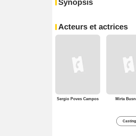
Synopsis
Acteurs et actrices
Sergio Poves Campos
Mirta Busne
Casting