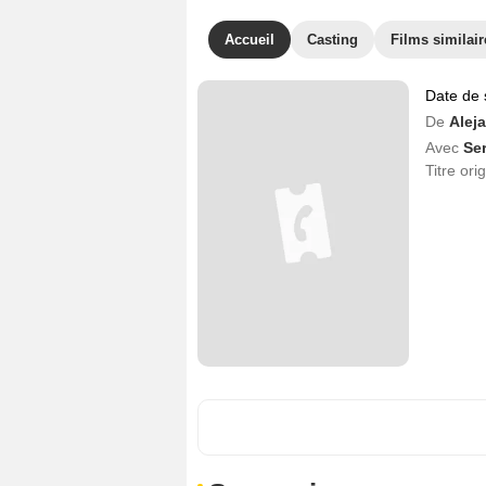
Accueil
Casting
Films similair
Date de 
De
Alej
Avec
Se
Titre ori