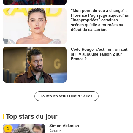
"Mon point de vue a changé" :
Florence Pugh juge aujourd'hui
"inappropriées" certaines
scènes qu'elle a tournées au
début de sa carrière
Code Rouge, c'est fini : on sait
si il y aura une saison 2 sur
France 2
Toutes les actus Ciné & Séries
Top stars du jour
Simon Abkarian
1
Acteur