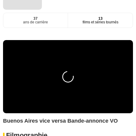
37
13
ans de carrière
films et séries tournés
Buenos Aires vice versa Bande-annonce VO
Filmographie