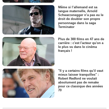
Même si l’allemand est sa
langue maternelle, Arnold
Schwarzenegger n’a pas eu le
droit de doubler son propre
personnage dans la saga
Terminator
Plus de 300 films en 47 ans de
carrière : c'est l'acteur qu'on a
le plus vu dans le cinéma
français !
"Il y a certains films qu'il vaut
mieux laisser tranquilles" :
Robert Redford ne voulait
absolument pas de remake
pour ce classique des années
70