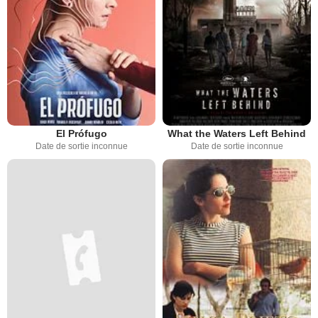
El Prófugo
What the Waters Left Behind
Date de sortie inconnue
Date de sortie inconnue