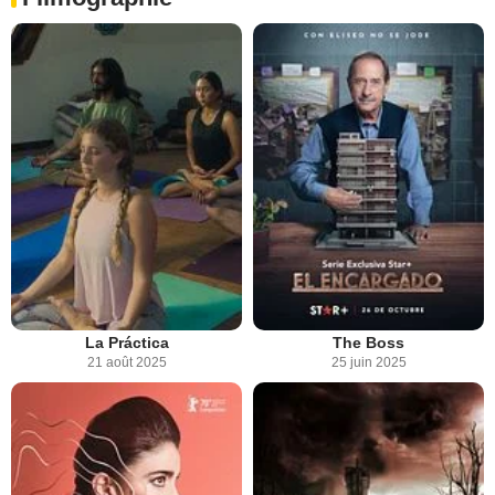
La Práctica
The Boss
21 août 2025
25 juin 2025