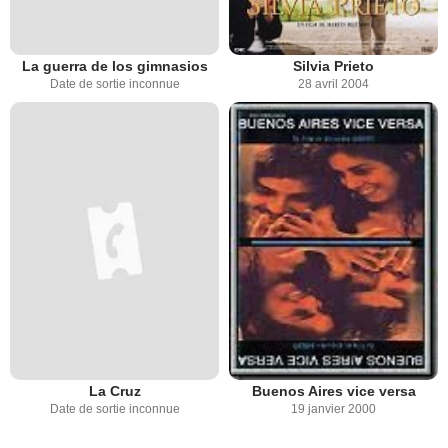
La guerra de los gimnasios
Silvia Prieto
Date de sortie inconnue
28 avril 2004
La Cruz
Buenos Aires vice versa
Date de sortie inconnue
19 janvier 2000