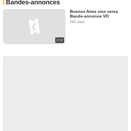
Bandes-annonces
Buenos Aires vice versa
Bande-annonce VO
285 vues
2:12