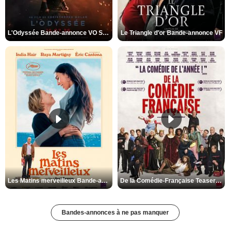
L'Odyssée Bande-annonce VO STFR
Le Triangle d'or Bande-annonce VF
Les Matins merveilleux Bande-annonce VF
De la Comédie-Française Teaser VF
Bandes-annonces à ne pas manquer