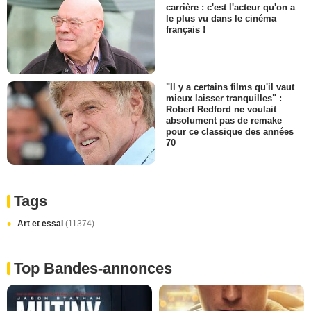
carrière : c'est l'acteur qu'on a
le plus vu dans le cinéma
français !
"Il y a certains films qu'il vaut
mieux laisser tranquilles" :
Robert Redford ne voulait
absolument pas de remake
pour ce classique des années
70
Tags
Art et essai
(11374)
Top Bandes-annonces