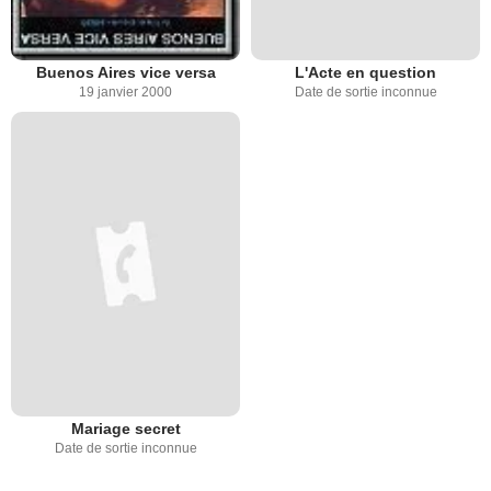
Buenos Aires vice versa
L'Acte en question
19 janvier 2000
Date de sortie inconnue
Mariage secret
Date de sortie inconnue