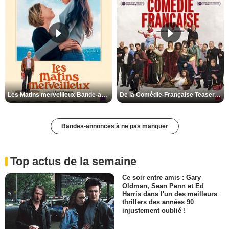
Les Matins merveilleux Bande-annonce VF
De la Comédie-Française Teaser VF
Bandes-annonces à ne pas manquer
Top actus de la semaine
Ce soir entre amis : Gary
Oldman, Sean Penn et Ed
Harris dans l'un des meilleurs
thrillers des années 90
injustement oublié !