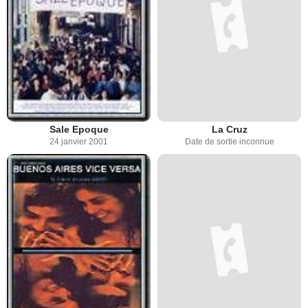
Sale Epoque
La Cruz
24 janvier 2001
Date de sortie inconnue