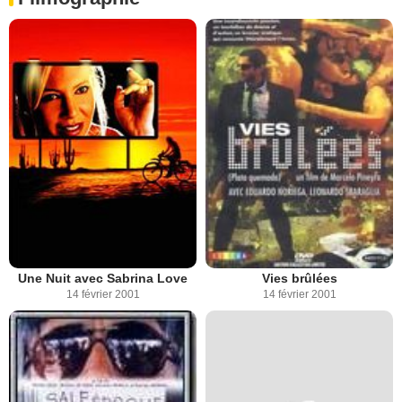
Une Nuit avec Sabrina Love
Vies brûlées
14 février 2001
14 février 2001