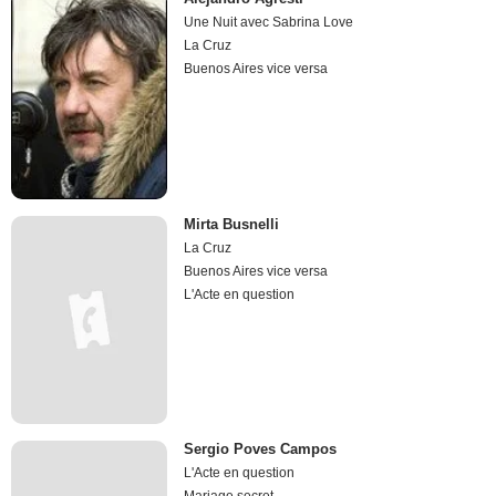
Une Nuit avec Sabrina Love
La Cruz
Buenos Aires vice versa
Mirta Busnelli
La Cruz
Buenos Aires vice versa
L'Acte en question
Sergio Poves Campos
L'Acte en question