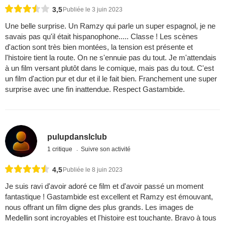
3,5
Publiée le 3 juin 2023
Une belle surprise. Un Ramzy qui parle un super espagnol, je ne
savais pas qu'il était hispanophone..... Classe ! Les scènes
d'action sont très bien montées, la tension est présente et
l'histoire tient la route. On ne s'ennuie pas du tout. Je m'attendais
à un film versant plutôt dans le comique, mais pas du tout. C'est
un film d'action pur et dur et il le fait bien. Franchement une super
surprise avec une fin inattendue. Respect Gastambide.
pulupdanslclub
1 critique
Suivre son activité
4,5
Publiée le 8 juin 2023
Je suis ravi d'avoir adoré ce film et d'avoir passé un moment
fantastique ! Gastambide est excellent et Ramzy est émouvant,
nous offrant un film digne des plus grands. Les images de
Medellin sont incroyables et l'histoire est touchante. Bravo à tous