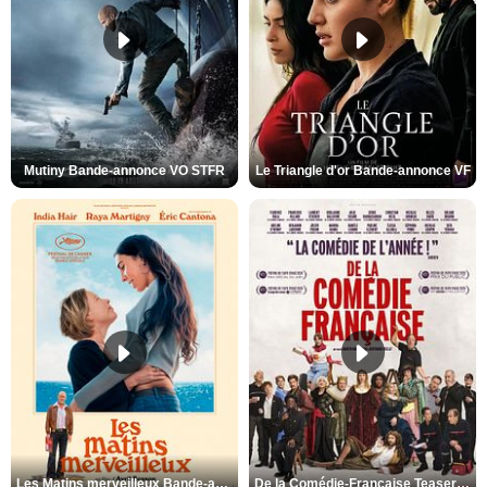
Mutiny Bande-annonce VO STFR
Le Triangle d'or Bande-annonce VF
Les Matins merveilleux Bande-annonce VF
De la Comédie-Française Teaser VF