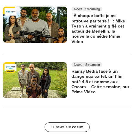
News - Streaming
“À chaque baffe je me
retrouve par terre !” : Mike
Tyson a vraiment giflé cet
acteur de Medellin, la
nouvelle comédie Prime
Video
News - Streaming
Ramzy Bedia face à un
dangereux cartel, un film
noté 4,5 et nommé aux
Oscars… Cette semaine, sur
Prime Video
11 news sur ce film