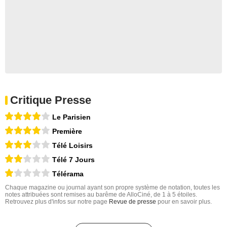
Critique Presse
Le Parisien
Première
Télé Loisirs
Télé 7 Jours
Télérama
Chaque magazine ou journal ayant son propre système de notation, toutes les
notes attribuées sont remises au barême de AlloCiné, de 1 à 5 étoiles.
Retrouvez plus d'infos sur notre page
Revue de presse
pour en savoir plus.