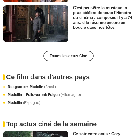
C'est peut-être la musique la
plus célèbre de toute l'Histoire
du cinéma : composée il y a 74
ans, elle résonne encore en
boucle dans nos têtes
Toutes les actus Ciné
Ce film dans d'autres pays
Resgate em Medelín
(Brésil)
Medellin – Follower mit Folgen
(Allemagne)
Medellín
(Espagne)
Top actus ciné de la semaine
Ce soir entre amis : Gary