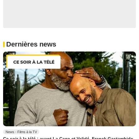
Dernières news
News - Films à la TV
Ce soir à la télé : avant La Cage et Validé, Franck Gastambide