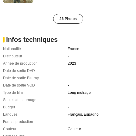
26 Photos
Infos techniques
Nationalité
France
Distributeur
-
Année de production
2023
Date de sortie DVD
-
Date de sortie Blu-ray
-
Date de sortie VOD
-
Type de film
Long métrage
Secrets de tournage
-
Budget
-
Langues
Français, Espagnol
Format production
-
Couleur
Couleur