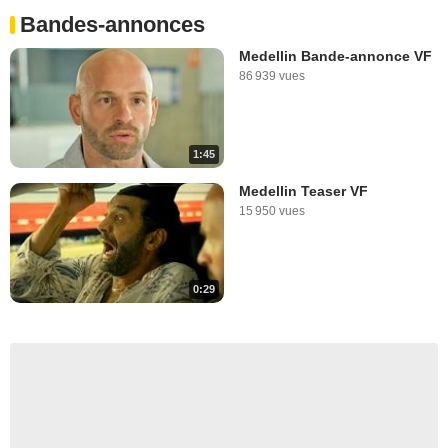
Bandes-annonces
Medellin Bande-annonce VF
86 939 vues
1:45
Medellin Teaser VF
15 950 vues
0:29