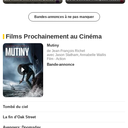
Bandes-annonces à ne pas manquer
Films Prochainement au Cinéma
Mutiny
de Jean-François Richet
avec Jason Statham, Annabelle Wallis
Film - Action
Bande-annonce
Tombé du ciel
La fin d’Oak Street
Avengers: Doomsday