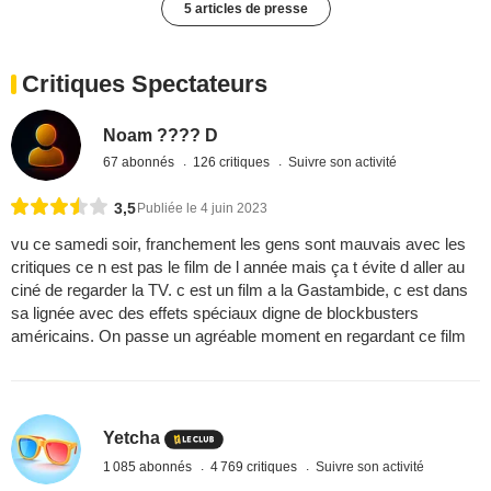
5 articles de presse
Critiques Spectateurs
Noam ???? D
67 abonnés
126 critiques
Suivre son activité
3,5
Publiée le 4 juin 2023
vu ce samedi soir, franchement les gens sont mauvais avec les
critiques ce n est pas le film de l année mais ça t évite d aller au
ciné de regarder la TV. c est un film a la Gastambide, c est dans
sa lignée avec des effets spéciaux digne de blockbusters
américains. On passe un agréable moment en regardant ce film
Yetcha
1 085 abonnés
4 769 critiques
Suivre son activité