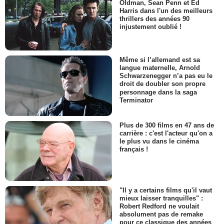
Oldman, Sean Penn et Ed
Harris dans l'un des meilleurs
thrillers des années 90
injustement oublié !
Même si l’allemand est sa
langue maternelle, Arnold
Schwarzenegger n’a pas eu le
droit de doubler son propre
personnage dans la saga
Terminator
Plus de 300 films en 47 ans de
carrière : c'est l'acteur qu'on a
le plus vu dans le cinéma
français !
"Il y a certains films qu'il vaut
mieux laisser tranquilles" :
Robert Redford ne voulait
absolument pas de remake
pour ce classique des années