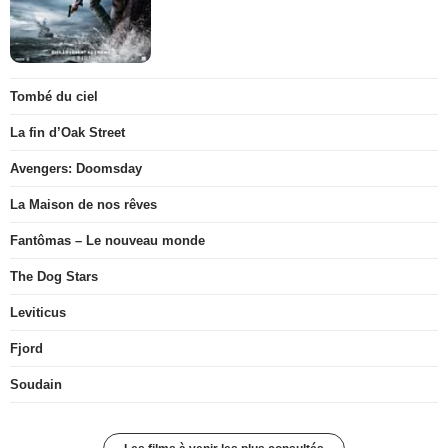
Tombé du ciel
La fin d’Oak Street
Avengers: Doomsday
La Maison de nos rêves
Fantômas – Le nouveau monde
The Dog Stars
Leviticus
Fjord
Soudain