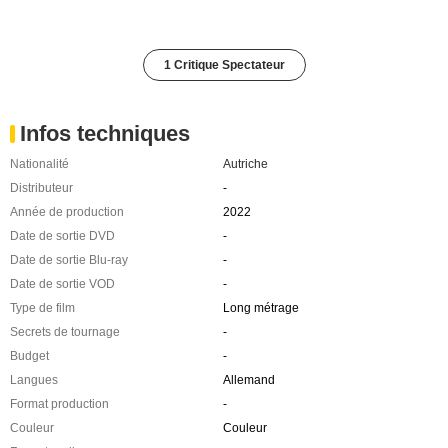
1 Critique Spectateur
Infos techniques
Nationalité
Autriche
Distributeur
-
Année de production
2022
Date de sortie DVD
-
Date de sortie Blu-ray
-
Date de sortie VOD
-
Type de film
Long métrage
Secrets de tournage
-
Budget
-
Langues
Allemand
Format production
-
Couleur
Couleur