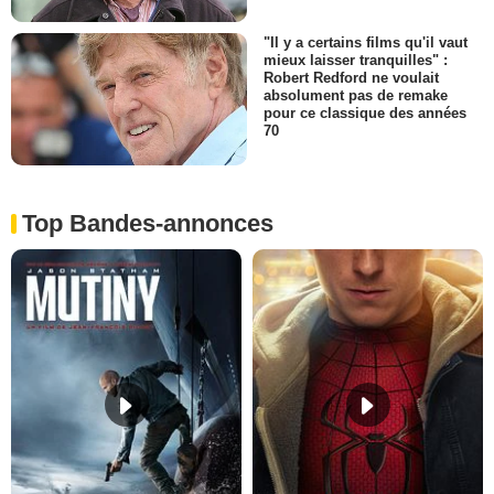
"Il y a certains films qu'il vaut
mieux laisser tranquilles" :
Robert Redford ne voulait
absolument pas de remake
pour ce classique des années
70
Top Bandes-annonces