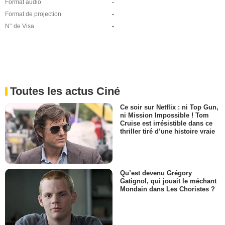
Format audio
-
Format de projection
-
N° de Visa
-
Toutes les actus Ciné
Ce soir sur Netflix : ni Top Gun,
ni Mission Impossible ! Tom
Cruise est irrésistible dans ce
thriller tiré d’une histoire vraie
Qu’est devenu Grégory
Gatignol, qui jouait le méchant
Mondain dans Les Choristes ?