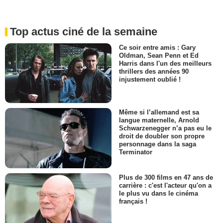
Top actus ciné de la semaine
Ce soir entre amis : Gary
Oldman, Sean Penn et Ed
Harris dans l'un des meilleurs
thrillers des années 90
injustement oublié !
Même si l’allemand est sa
langue maternelle, Arnold
Schwarzenegger n’a pas eu le
droit de doubler son propre
personnage dans la saga
Terminator
Plus de 300 films en 47 ans de
carrière : c'est l'acteur qu'on a
le plus vu dans le cinéma
français !